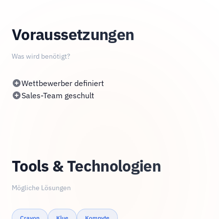
Voraussetzungen
Was wird benötigt?
Wettbewerber definiert
Sales-Team geschult
Tools & Technologien
Mögliche Lösungen
Crayon
Klue
Kompyte