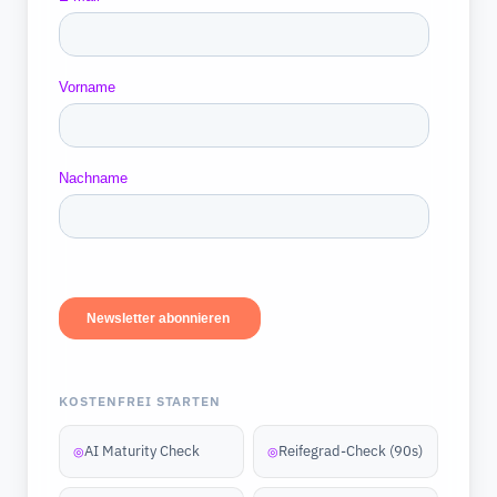
KOSTENFREI STARTEN
AI Maturity Check
Reifegrad-Check (90s)
◎
◎