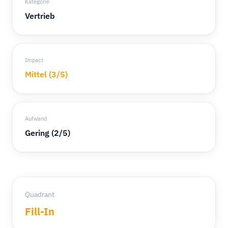
Kategorie
Vertrieb
Impact
Mittel (3/5)
Aufwand
Gering (2/5)
Quadrant
Fill-In