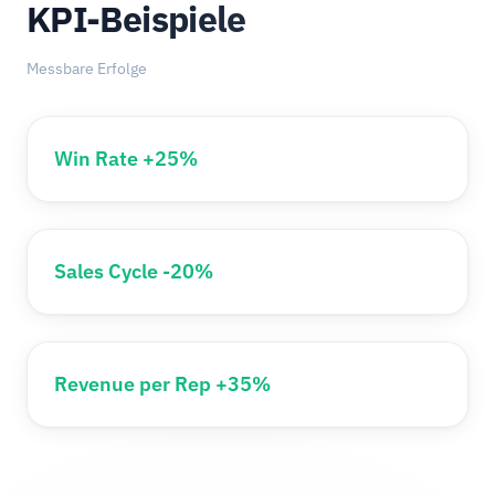
KPI-Beispiele
Messbare Erfolge
Win Rate +25%
Sales Cycle -20%
Revenue per Rep +35%