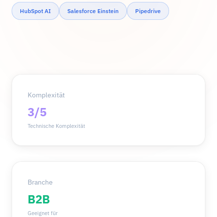
HubSpot AI
Salesforce Einstein
Pipedrive
Komplexität
3/5
Technische Komplexität
Branche
B2B
Geeignet für