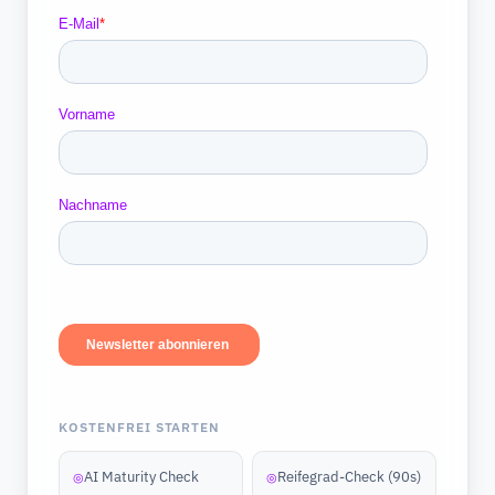
KOSTENFREI STARTEN
AI Maturity Check
Reifegrad-Check (90s)
◎
◎