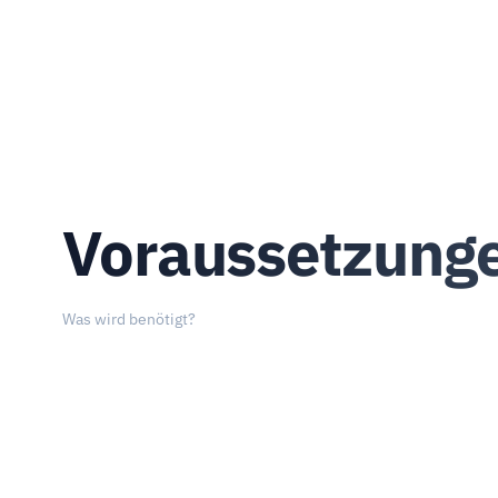
Voraussetzung
Was wird benötigt?