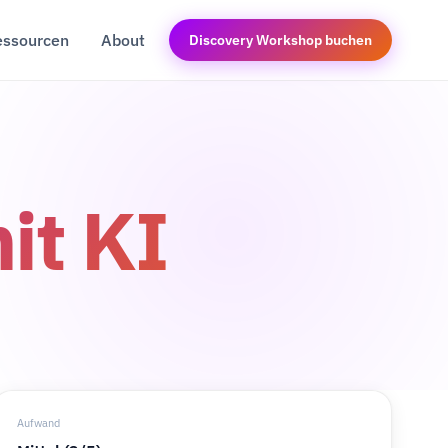
essourcen
About
Discovery Workshop buchen
t KI
Aufwand