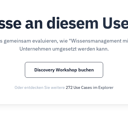
sse an diesem Us
ns gemeinsam evaluieren, wie "Wissensmanagement mit
Unternehmen umgesetzt werden kann.
Discovery Workshop buchen
Oder entdecken Sie weitere
272 Use Cases im Explorer