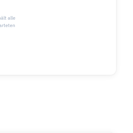
ält alle
arteten