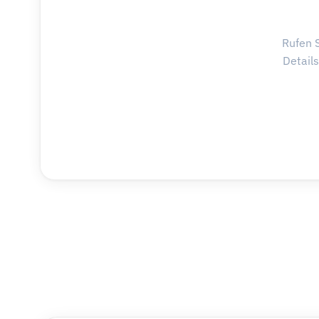
Rufen S
Detail