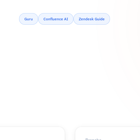
Guru
Confluence AI
Zendesk Guide