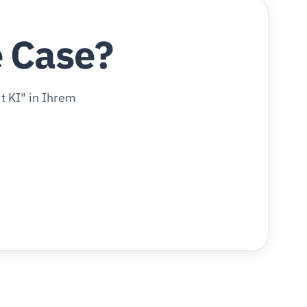
e Case?
 KI" in Ihrem