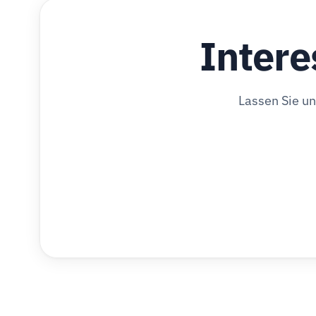
Intere
Lassen Sie u