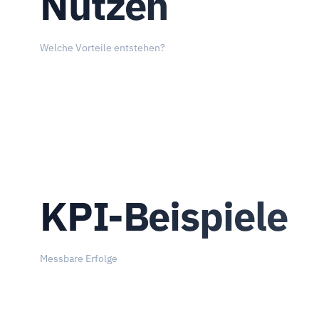
Nutzen
Welche Vorteile entstehen?
KPI-Beispiele
Messbare Erfolge