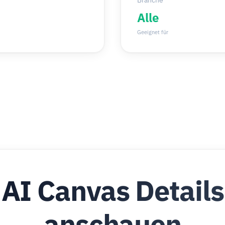
Branche
Alle
Geeignet für
AI Canvas Details
anschauen