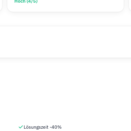
Hoch (4/5)
Lösungszeit -40%