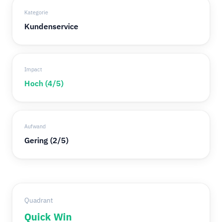
Kategorie
Kundenservice
Impact
Hoch (4/5)
Aufwand
Gering (2/5)
Quadrant
Quick Win