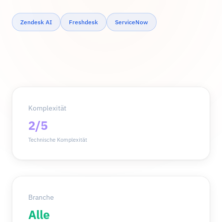
Zendesk AI
Freshdesk
ServiceNow
Komplexität
2/5
Technische Komplexität
Branche
Alle