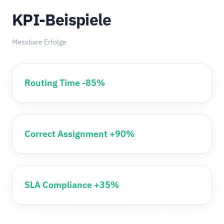
KPI-Beispiele
Messbare Erfolge
Routing Time -85%
Correct Assignment +90%
SLA Compliance +35%