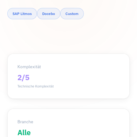
SAP Litmos
Docebo
Custom
Komplexität
2/5
Technische Komplexität
Branche
Alle