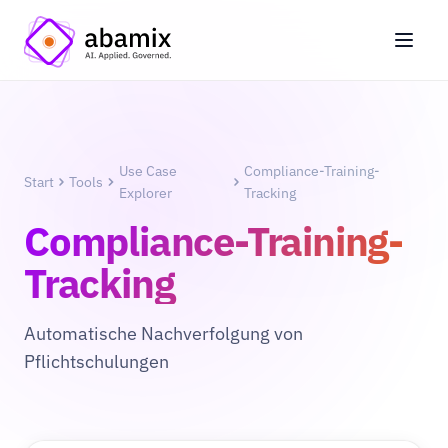
Use Case
Compliance-Training-
Start
Tools
Explorer
Tracking
Compliance-Training-
Tracking
Automatische Nachverfolgung von
Pflichtschulungen