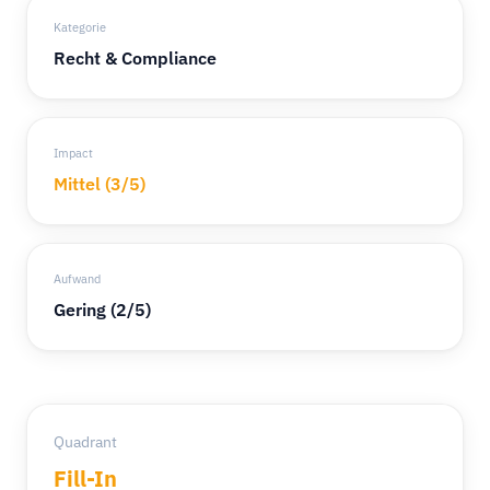
Kategorie
Recht & Compliance
Impact
Mittel (3/5)
Aufwand
Gering (2/5)
Quadrant
Fill-In