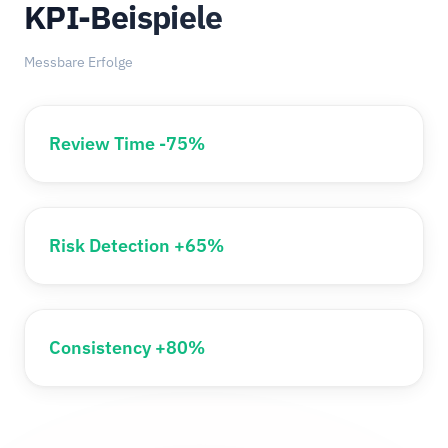
KPI-Beispiele
Messbare Erfolge
Review Time -75%
Risk Detection +65%
Consistency +80%