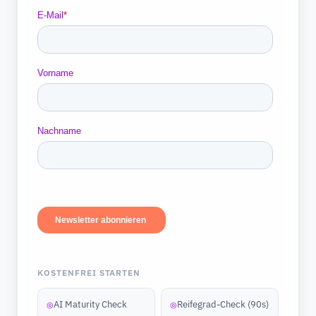
KOSTENFREI STARTEN
AI Maturity Check
Reifegrad-Check (90s)
◎
◎