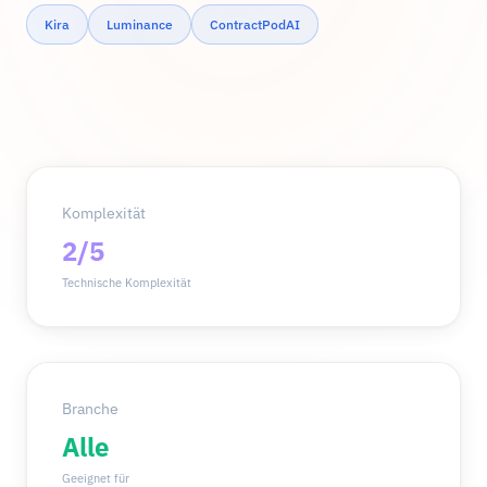
Kira
Luminance
ContractPodAI
Komplexität
2/5
Technische Komplexität
Branche
Alle
Geeignet für