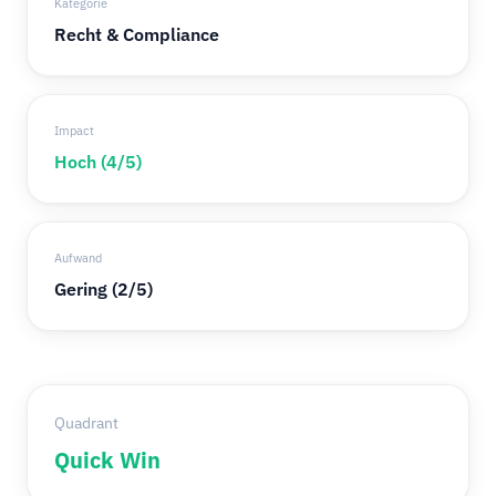
Kategorie
Recht & Compliance
Impact
Hoch (4/5)
Aufwand
Gering (2/5)
Quadrant
Quick Win