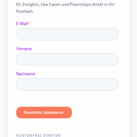
KI-Insights, Use Cases und Praxistipps direkt in Ihr
Postfach
KOSTENFREI STARTEN