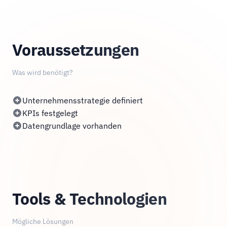
Voraussetzungen
Was wird benötigt?
Unternehmensstrategie definiert
KPIs festgelegt
Datengrundlage vorhanden
Tools & Technologien
Mögliche Lösungen