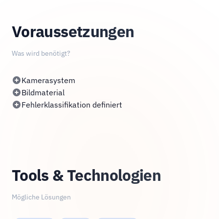
Voraussetzungen
Was wird benötigt?
Kamerasystem
Bildmaterial
Fehlerklassifikation definiert
Tools & Technologien
Mögliche Lösungen