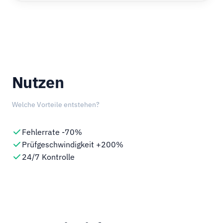
Nutzen
Welche Vorteile entstehen?
Fehlerrate -70%
Prüfgeschwindigkeit +200%
24/7 Kontrolle