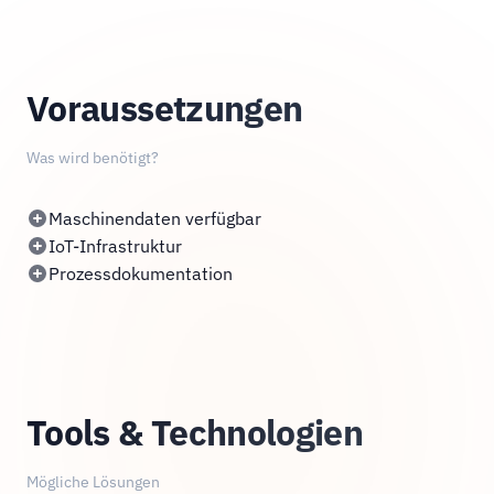
Voraussetzungen
Was wird benötigt?
Maschinendaten verfügbar
IoT-Infrastruktur
Prozessdokumentation
Tools & Technologien
Mögliche Lösungen