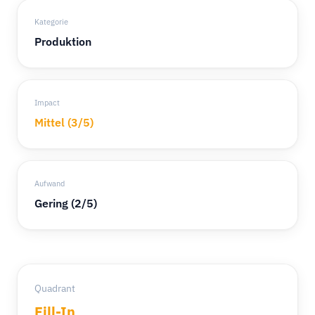
Kategorie
Produktion
Impact
Mittel (3/5)
Aufwand
Gering (2/5)
Quadrant
Fill-In