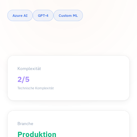
Azure AI
GPT-4
Custom ML
Komplexität
2/5
Technische Komplexität
Branche
Produktion