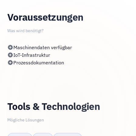
Voraussetzungen
Was wird benötigt?
Maschinendaten verfügbar
IoT-Infrastruktur
Prozessdokumentation
Tools & Technologien
Mögliche Lösungen