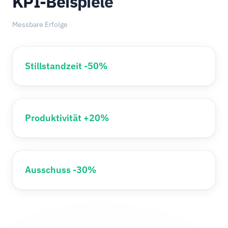
KPI-Beispiele
Messbare Erfolge
Stillstandzeit -50%
Produktivität +20%
Ausschuss -30%