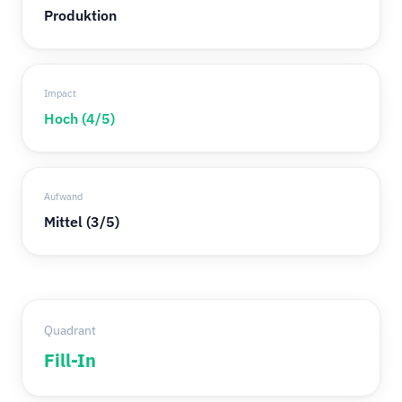
Produktion
Impact
Hoch (4/5)
Aufwand
Mittel (3/5)
Quadrant
Fill-In