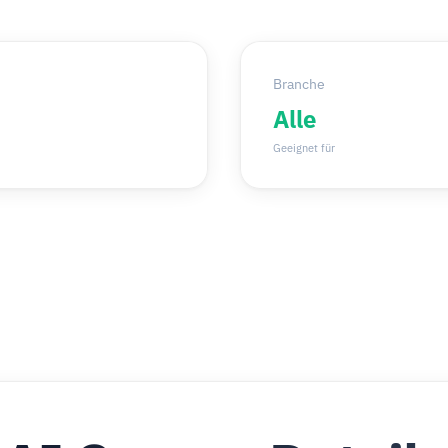
Branche
Alle
Geeignet für