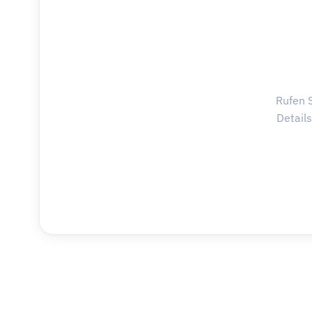
Rufen S
Detail