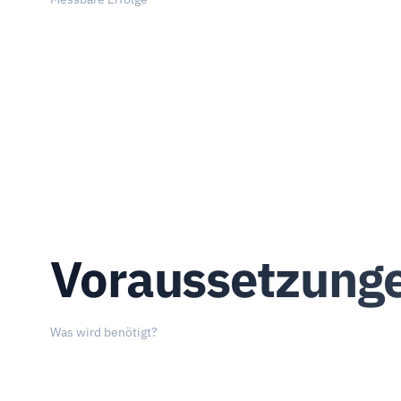
Voraussetzung
Was wird benötigt?