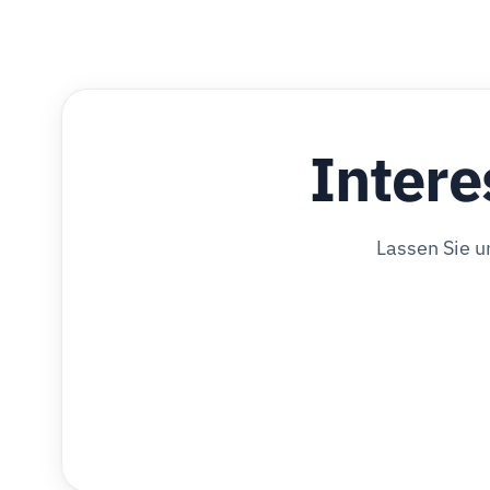
Intere
Lassen Sie u