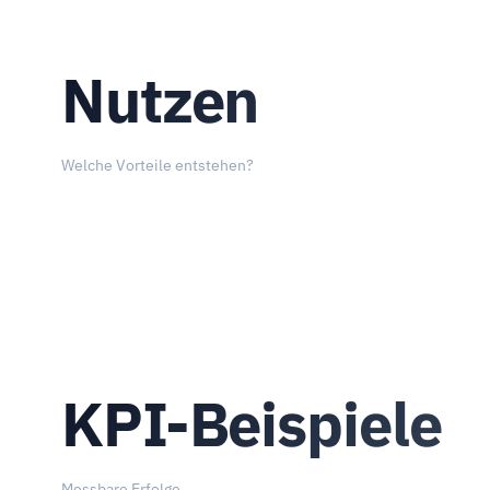
Nutzen
Welche Vorteile entstehen?
KPI-Beispiele
Messbare Erfolge