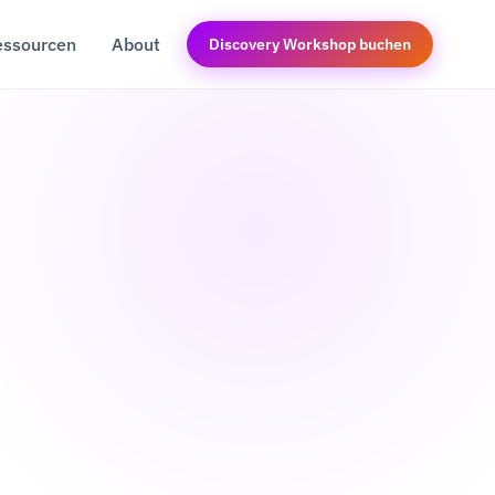
essourcen
About
Discovery Workshop buchen