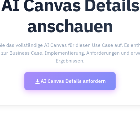
AI Canvas Details
anschauen
ie das vollständige AI Canvas für diesen Use Case auf. Es enth
s zur Business Case, Implementierung, Anforderungen und erw
Ergebnissen.
AI Canvas Details anfordern