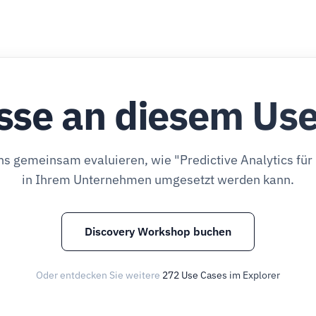
sse an diesem Us
ns gemeinsam evaluieren, wie "Predictive Analytics f
in Ihrem Unternehmen umgesetzt werden kann.
Discovery Workshop buchen
Oder entdecken Sie weitere
272 Use Cases im Explorer