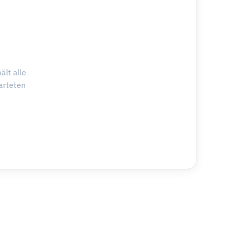
ält alle
arteten