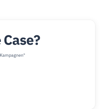
e Case?
ür Kampagnen"