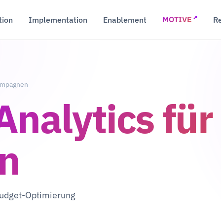
↗
tion
Implementation
Enablement
R
MOTIVE
Kampagnen
Analytics für
n
udget-Optimierung