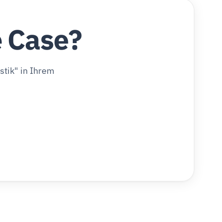
e Case?
tik" in Ihrem