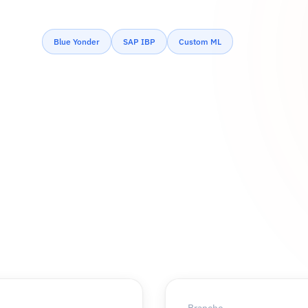
Blue Yonder
SAP IBP
Custom ML