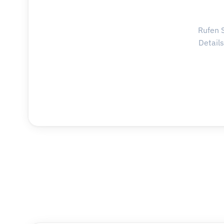
Rufen S
Detail