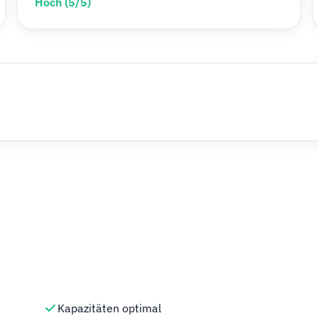
Hoch (5/5)
Kapazitäten optimal