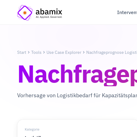
Interven
Start
Tools
Use Case Explorer
Nachfrageprognose Logist
Nachfragep
Vorhersage von Logistikbedarf für Kapazitätspl
Kategorie