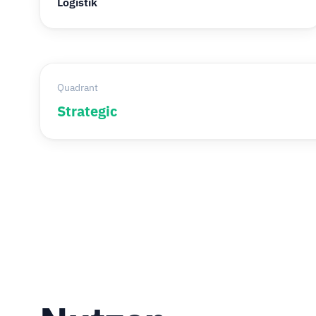
Logistik
Quadrant
Strategic