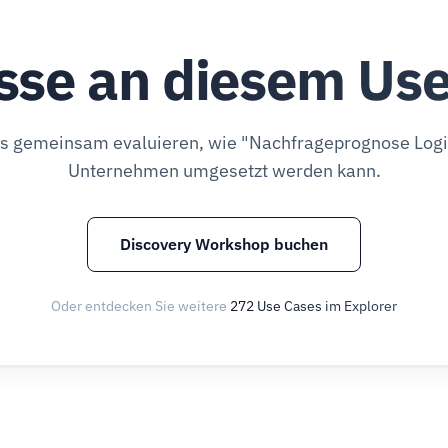
sse an diesem Us
ns gemeinsam evaluieren, wie "Nachfrageprognose Logis
Unternehmen umgesetzt werden kann.
Discovery Workshop buchen
Oder entdecken Sie weitere
272 Use Cases im Explorer