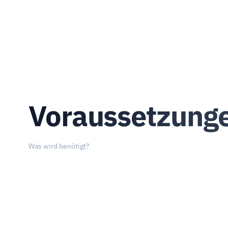
Voraussetzung
Was wird benötigt?