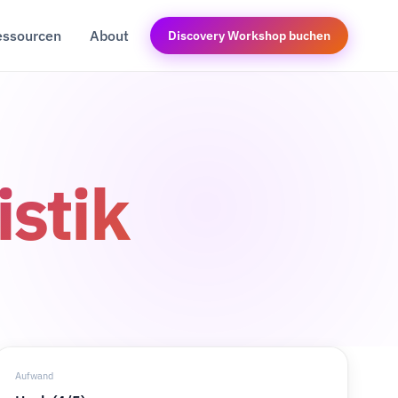
essourcen
About
Discovery Workshop buchen
stik
Aufwand