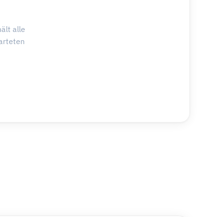
ält alle
arteten