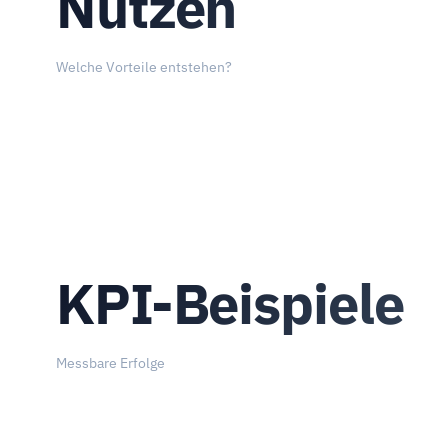
Nutzen
Welche Vorteile entstehen?
KPI-Beispiele
Messbare Erfolge