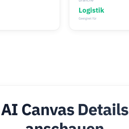
Branche
Logistik
Geeignet für
AI Canvas Details
anschauen