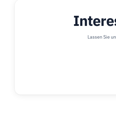
Intere
Lassen Sie u