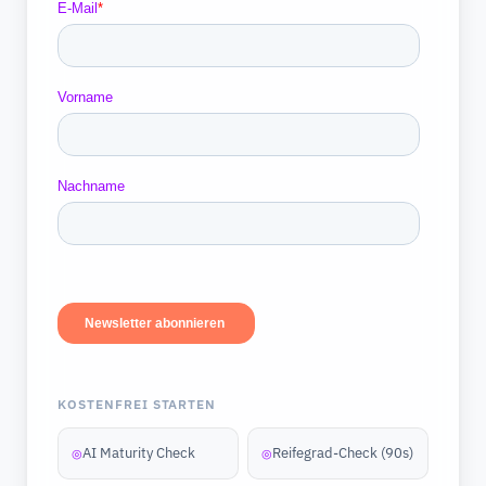
KOSTENFREI STARTEN
AI Maturity Check
Reifegrad-Check (90s)
◎
◎