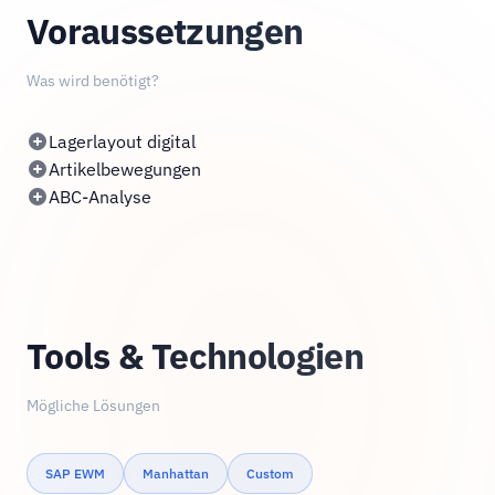
Voraussetzungen
Was wird benötigt?
Lagerlayout digital
Artikelbewegungen
ABC-Analyse
Tools & Technologien
Mögliche Lösungen
SAP EWM
Manhattan
Custom