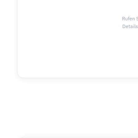
Rufen S
Detail