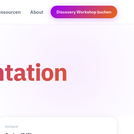
essourcen
About
Discovery Workshop buchen
tation
Aufwand