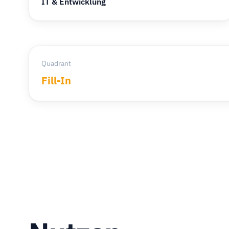
IT & Entwicklung
Quadrant
Fill-In