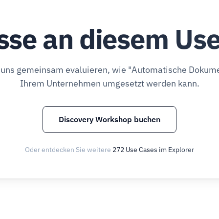
sse an diesem Us
 uns gemeinsam evaluieren, wie "Automatische Dokume
Ihrem Unternehmen umgesetzt werden kann.
Discovery Workshop buchen
Oder entdecken Sie weitere
272 Use Cases im Explorer