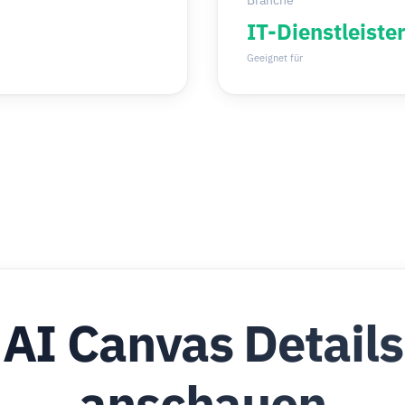
Branche
IT-Dienstleiste
Geeignet für
AI Canvas Details
anschauen