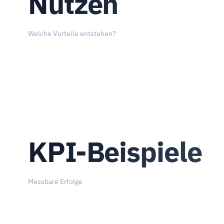
Nutzen
Welche Vorteile entstehen?
KPI-Beispiele
Messbare Erfolge