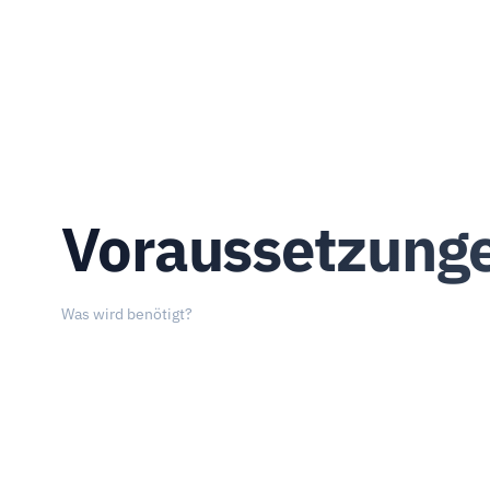
Voraussetzung
Was wird benötigt?