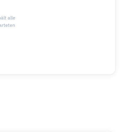
ält alle
arteten