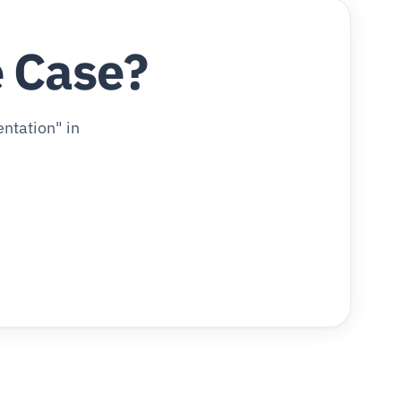
e Case?
ntation" in