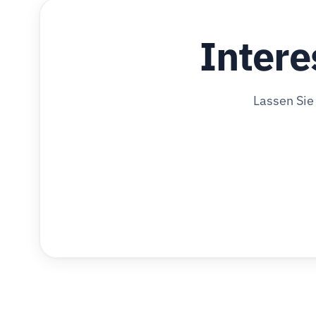
Intere
Lassen Sie