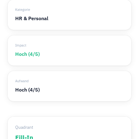
Kategorie
HR & Personal
Impact
Hoch (4/5)
Aufwand
Hoch (4/5)
Quadrant
Fill-In