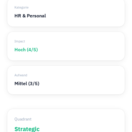
Kategorie
HR & Personal
Impact
Hoch (4/5)
Aufwand
Mittel (3/5)
Quadrant
Strategic