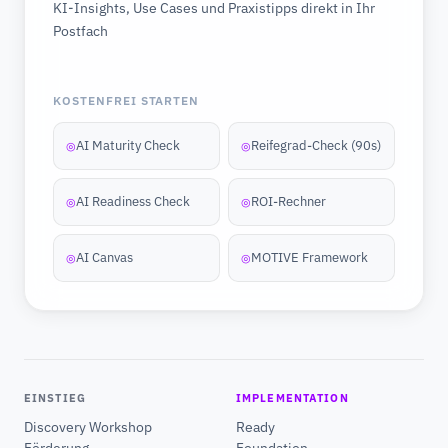
KI-Insights, Use Cases und Praxistipps direkt in Ihr
Postfach
KOSTENFREI STARTEN
AI Maturity Check
Reifegrad-Check (90s)
◎
◎
AI Readiness Check
ROI-Rechner
◎
◎
AI Canvas
MOTIVE Framework
◎
◎
EINSTIEG
IMPLEMENTATION
Discovery Workshop
Ready