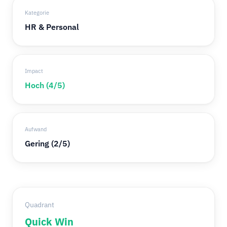
Kategorie
HR & Personal
Impact
Hoch (4/5)
Aufwand
Gering (2/5)
Quadrant
Quick Win