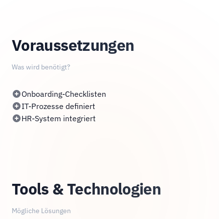
Voraussetzungen
Was wird benötigt?
Onboarding-Checklisten
IT-Prozesse definiert
HR-System integriert
Tools & Technologien
Mögliche Lösungen