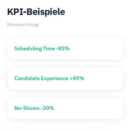
KPI-Beispiele
Messbare Erfolge
Scheduling Time -85%
Candidate Experience +45%
No-Shows -30%