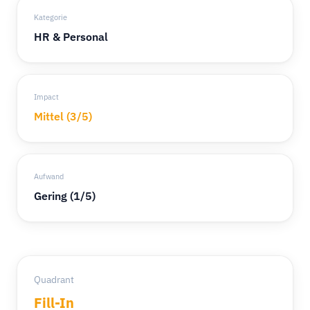
Kategorie
HR & Personal
Impact
Mittel (3/5)
Aufwand
Gering (1/5)
Quadrant
Fill-In