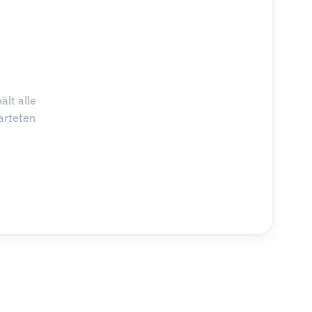
ält alle
arteten