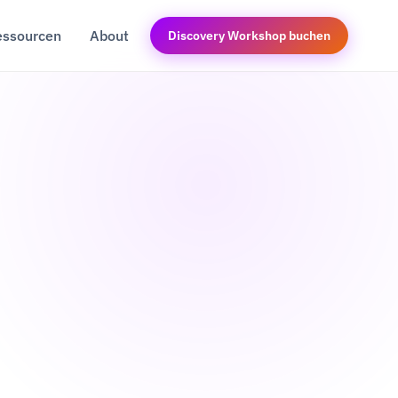
essourcen
About
Discovery Workshop buchen