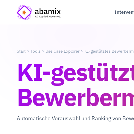
Interven
Start
Tools
Use Case Explorer
KI-gestütztes Bewerber
KI-gestütz
Bewerber
Automatische Vorauswahl und Ranking von Be