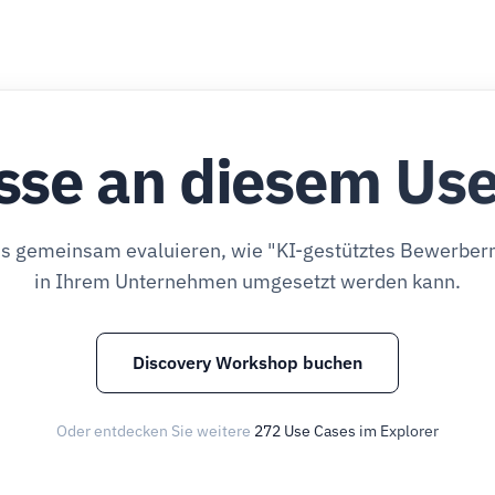
sse an diesem Us
ns gemeinsam evaluieren, wie "KI-gestütztes Bewerb
in Ihrem Unternehmen umgesetzt werden kann.
Discovery Workshop buchen
Oder entdecken Sie weitere
272 Use Cases im Explorer