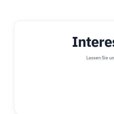
Intere
Lassen Sie u