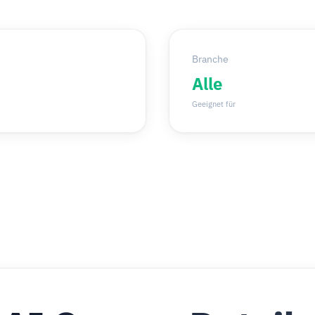
Branche
Alle
Geeignet für