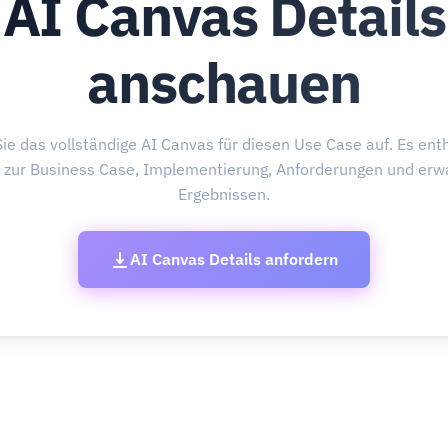
AI Canvas Details
anschauen
ie das vollständige AI Canvas für diesen Use Case auf. Es enth
s zur Business Case, Implementierung, Anforderungen und erw
Ergebnissen.
AI Canvas Details anfordern