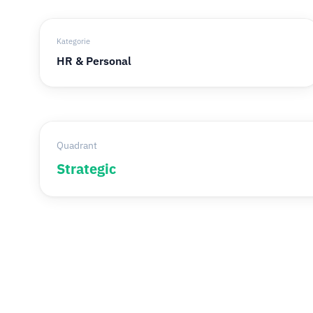
Kategorie
HR & Personal
Quadrant
Strategic