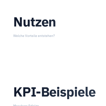
Nutzen
Welche Vorteile entstehen?
KPI-Beispiele
Messbare Erfolge