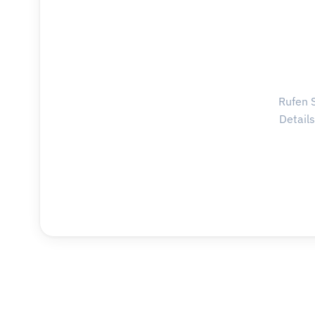
Rufen S
Detail