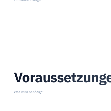
Voraussetzung
Was wird benötigt?