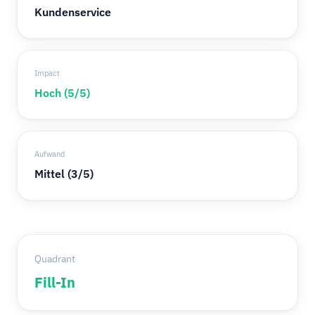
Kundenservice
Impact
Hoch (5/5)
Aufwand
Mittel (3/5)
Quadrant
Fill-In