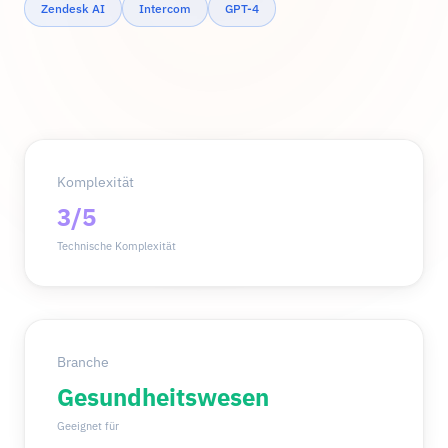
Zendesk AI
Intercom
GPT-4
Komplexität
3/5
Technische Komplexität
Branche
Gesundheitswesen
Geeignet für