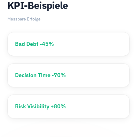
KPI-Beispiele
Messbare Erfolge
Bad Debt -45%
Decision Time -70%
Risk Visibility +80%