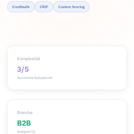
Creditsafe
CRIF
Custom Scoring
Komplexität
3/5
Technische Komplexität
Branche
B2B
Geeignet für