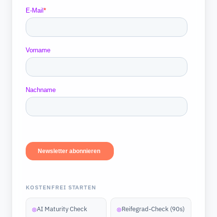
KOSTENFREI STARTEN
AI Maturity Check
Reifegrad-Check (90s)
◎
◎