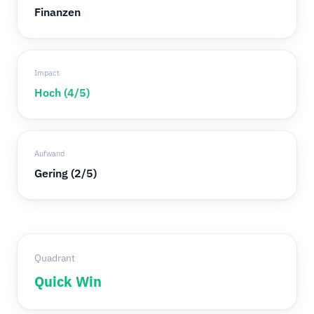
Finanzen
Impact
Hoch (4/5)
Aufwand
Gering (2/5)
Quadrant
Quick Win