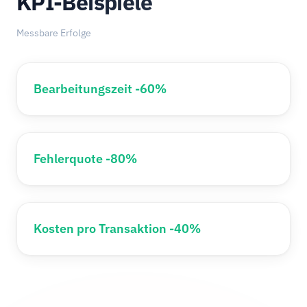
KPI-Beispiele
Messbare Erfolge
Bearbeitungszeit -60%
Fehlerquote -80%
Kosten pro Transaktion -40%