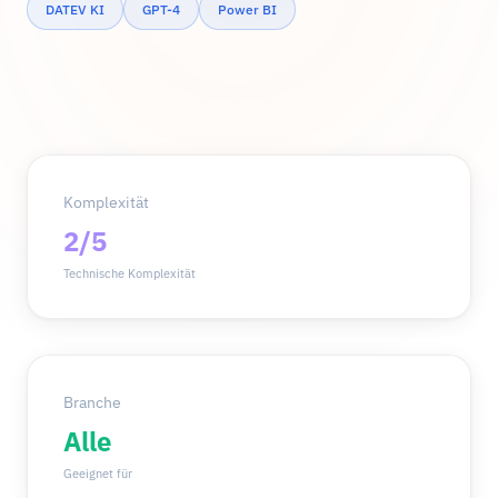
DATEV KI
GPT-4
Power BI
Komplexität
2/5
Technische Komplexität
Branche
Alle
Geeignet für