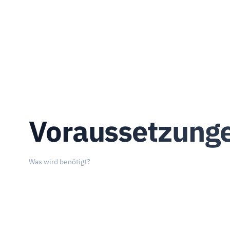
Voraussetzung
Was wird benötigt?