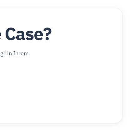
e Case?
g" in Ihrem