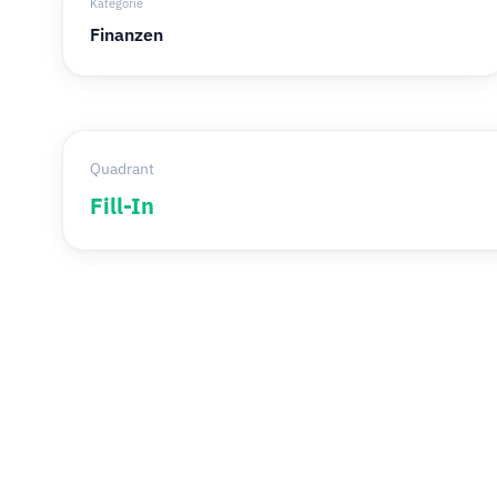
Kategorie
Finanzen
Quadrant
Fill-In