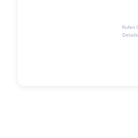
Rufen S
Detail