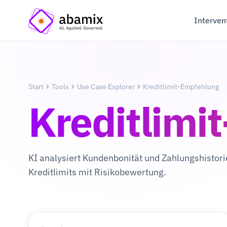
Interven
Start
Tools
Use Case Explorer
Kreditlimit-Empfehlung
Kreditlimi
KI analysiert Kundenbonität und Zahlungshisto
Kreditlimits mit Risikobewertung.