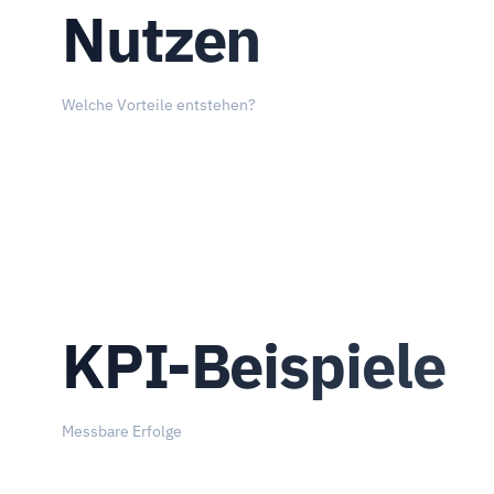
Nutzen
Welche Vorteile entstehen?
KPI-Beispiele
Messbare Erfolge