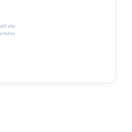
ält alle
arteten