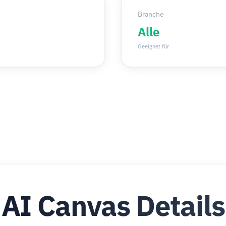
Branche
Alle
Geeignet für
AI Canvas Details