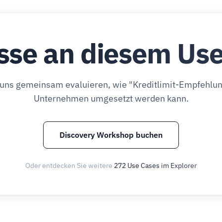
sse an diesem Us
 uns gemeinsam evaluieren, wie "Kreditlimit-Empfehlun
Unternehmen umgesetzt werden kann.
Discovery Workshop buchen
Oder entdecken Sie weitere
272 Use Cases im Explorer