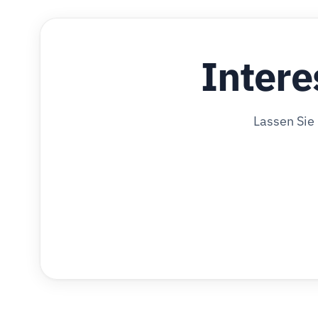
Intere
Lassen Sie