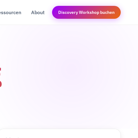
essourcen
About
Discovery Workshop buchen
g