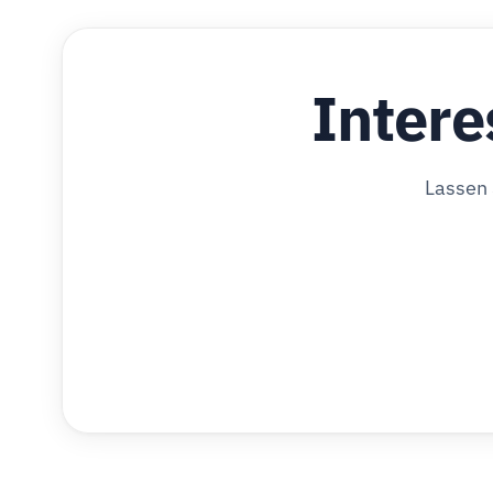
Intere
Lassen 