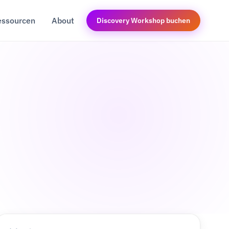
essourcen
About
Discovery Workshop buchen