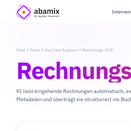
Interven
Start
Tools
Use Case Explorer
Rechnungs-OCR
Rechnung
KI liest eingehende Rechnungen automatisch, ext
Metadaten und überträgt sie strukturiert ins B