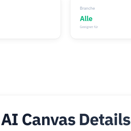
Branche
Alle
Geeignet für
AI Canvas Details