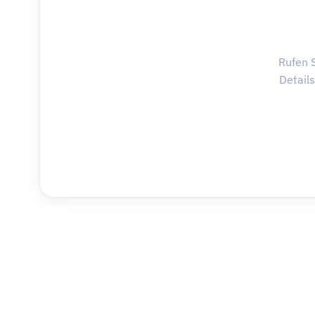
Rufen S
Detail