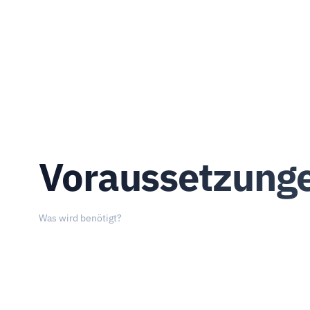
Voraussetzung
Was wird benötigt?