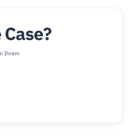
e Case?
in Ihrem