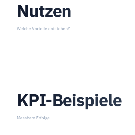
Nutzen
Welche Vorteile entstehen?
KPI-Beispiele
Messbare Erfolge