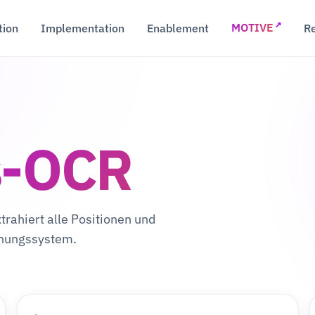
↗
tion
Implementation
Enablement
R
MOTIVE
s-OCR
rahiert alle Positionen und
uchungssystem.