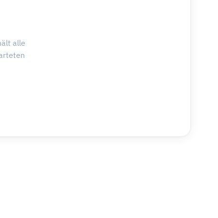
ält alle
arteten