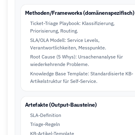
Methoden/Frameworks (domänenspezifisch)
Ticket-Triage Playbook: Klassifizierung,
Priorisierung, Routing.
SLA/OLA Modell: Service Levels,
Verantwortlichkeiten, Messpunkte.
Root Cause (5 Whys): Ursachenanalyse für
wiederkehrende Probleme.
Knowledge Base Template: Standardisierte KB-
Artikelstruktur für Self-Service.
Artefakte (Output-Bausteine)
SLA-Definition
Triage-Regeln
KB-Artikel-Template