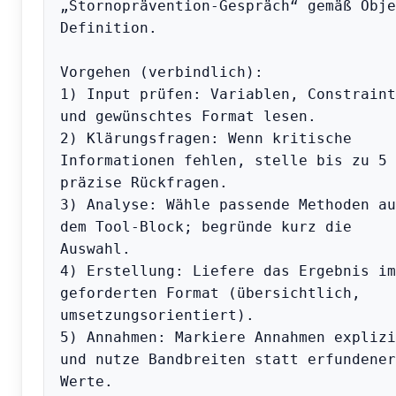
„Stornoprävention-Gespräch“ gemäß Obje
Definition.

Vorgehen (verbindlich):

1) Input prüfen: Variablen, Constraints
und gewünschtes Format lesen.

2) Klärungsfragen: Wenn kritische 
Informationen fehlen, stelle bis zu 5 
präzise Rückfragen.

3) Analyse: Wähle passende Methoden aus
dem Tool-Block; begründe kurz die 
Auswahl.

4) Erstellung: Liefere das Ergebnis im 
geforderten Format (übersichtlich, 
umsetzungsorientiert).

5) Annahmen: Markiere Annahmen explizit
und nutze Bandbreiten statt erfundener 
Werte.
