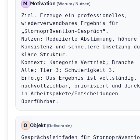
M
Motivation
(Warum / Nutzen)
Ziel: Erzeuge ein professionelles, 
wiederverwendbares Ergebnis für 
„Stornoprävention-Gespräch“.

Nutzen: Reduzierte Abstimmung, höhere 
Konsistenz und schnellere Umsetzung du
klare Struktur.

Kontext: Kategorie Vertrieb; Branche 
Alle; Tier 3; Schwierigkeit 3.

Erfolg: Das Ergebnis ist vollständig, 
nachvollziehbar, priorisiert und direkt
in Arbeitspakete/Entscheidungen 
überführbar.
O
Objekt
(Deliverable)
Gesprächsleitfaden für Stornoprävention