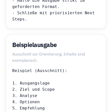
- Halte die Ausgabe strikt im 
geforderten Format.

- Schließe mit priorisierten Next 
Steps.
Beispielausgabe
Ausschnitt zur Orientierung. Inhalte sind
exemplarisch.
Beispiel (Ausschnitt):

1. Ausgangslage

2. Ziel und Scope

3. Analyse

4. Optionen

5. Empfehlung
