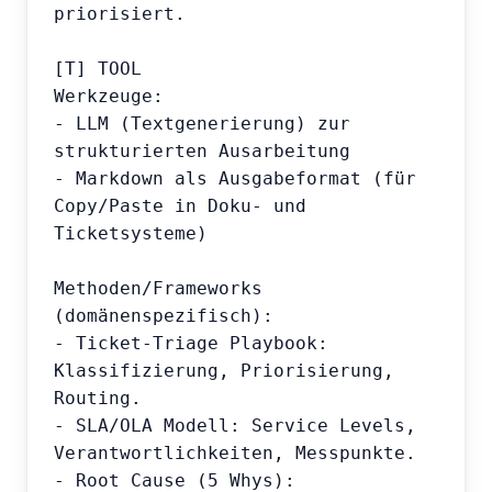
priorisiert.

[T] TOOL

Werkzeuge:

- LLM (Textgenerierung) zur 
strukturierten Ausarbeitung

- Markdown als Ausgabeformat (für 
Copy/Paste in Doku- und 
Ticketsysteme)

Methoden/Frameworks 
(domänenspezifisch):

- Ticket-Triage Playbook: 
Klassifizierung, Priorisierung, 
Routing.

- SLA/OLA Modell: Service Levels, 
Verantwortlichkeiten, Messpunkte.

- Root Cause (5 Whys): 