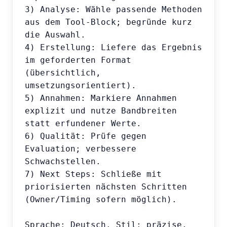
3) Analyse: Wähle passende Methoden 
aus dem Tool-Block; begründe kurz 
die Auswahl.

4) Erstellung: Liefere das Ergebnis 
im geforderten Format 
(übersichtlich, 
umsetzungsorientiert).

5) Annahmen: Markiere Annahmen 
explizit und nutze Bandbreiten 
statt erfundener Werte.

6) Qualität: Prüfe gegen 
Evaluation; verbessere 
Schwachstellen.

7) Next Steps: Schließe mit 
priorisierten nächsten Schritten 
(Owner/Timing sofern möglich).

Sprache: Deutsch. Stil: präzise, 