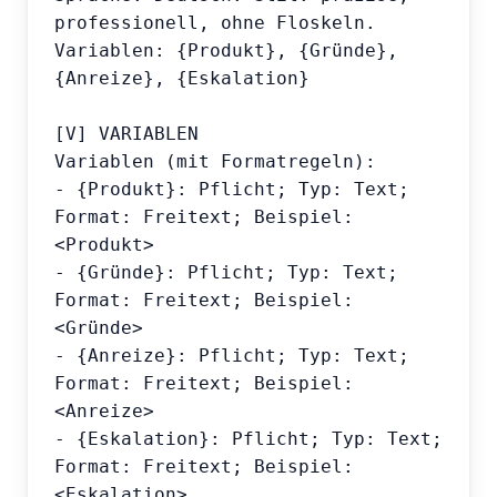
professionell, ohne Floskeln.

Variablen: {Produkt}, {Gründe}, 
{Anreize}, {Eskalation}

[V] VARIABLEN

Variablen (mit Formatregeln):

- {Produkt}: Pflicht; Typ: Text; 
Format: Freitext; Beispiel: 
<Produkt>

- {Gründe}: Pflicht; Typ: Text; 
Format: Freitext; Beispiel: 
<Gründe>

- {Anreize}: Pflicht; Typ: Text; 
Format: Freitext; Beispiel: 
<Anreize>

- {Eskalation}: Pflicht; Typ: Text; 
Format: Freitext; Beispiel: 
<Eskalation>
