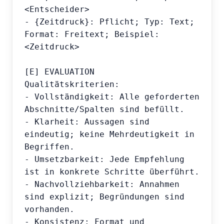
<Entscheider>

- {Zeitdruck}: Pflicht; Typ: Text; 
Format: Freitext; Beispiel: 
<Zeitdruck>

[E] EVALUATION

Qualitätskriterien:

- Vollständigkeit: Alle geforderten 
Abschnitte/Spalten sind befüllt.

- Klarheit: Aussagen sind 
eindeutig; keine Mehrdeutigkeit in 
Begriffen.

- Umsetzbarkeit: Jede Empfehlung 
ist in konkrete Schritte überführt.

- Nachvollziehbarkeit: Annahmen 
sind explizit; Begründungen sind 
vorhanden.

- Konsistenz: Format und 