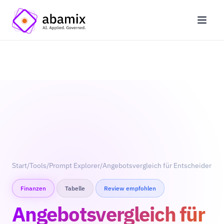
Start
/
Tools
/
Prompt Explorer
/
Angebotsvergleich für Entscheider
Finanzen
Tabelle
Review empfohlen
Angebotsvergleich für