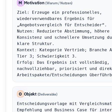
M
Motivation
(Warum / Nutzen)
Ziel: Erzeuge ein professionelles, 
wiederverwendbares Ergebnis für 
„Angebotsvergleich für Entscheider“.

Nutzen: Reduzierte Abstimmung, höhere 
Konsistenz und schnellere Umsetzung du
klare Struktur.

Kontext: Kategorie Vertrieb; Branche A
Tier 3; Schwierigkeit 3.

Erfolg: Das Ergebnis ist vollständig, 
nachvollziehbar, priorisiert und direk
Arbeitspakete/Entscheidungen überführb
O
Objekt
(Deliverable)
Entscheidungsvorlage mit Vergleichsmat
Empfehlung und Business Case für inter