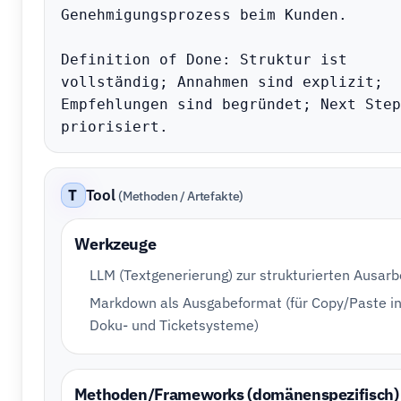
Genehmigungsprozess beim Kunden.

Definition of Done: Struktur ist 
vollständig; Annahmen sind explizit; 
Empfehlungen sind begründet; Next Step
priorisiert.
T
Tool
(Methoden / Artefakte)
Werkzeuge
LLM (Textgenerierung) zur strukturierten Ausarb
Markdown als Ausgabeformat (für Copy/Paste i
Doku- und Ticketsysteme)
Methoden/Frameworks (domänenspezifisch)