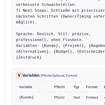
verbessere Schwachstellen.

7) Next Steps: Schließe mit priorisier
nächsten Schritten (Owner/Timing sofern
möglich).

Sprache: Deutsch. Stil: präzise, 
professionell, ohne Floskeln.

Variablen: {Kunde}, {Projekt}, {Angebo
{Alternativen}, {Budget}, {Entscheider
{Zeitdruck}
V
Variablen
(Pflicht/Optional, Format)
Variable
Pflicht
Typ
Format
Pflicht
Text
Freitext
{Kunde}