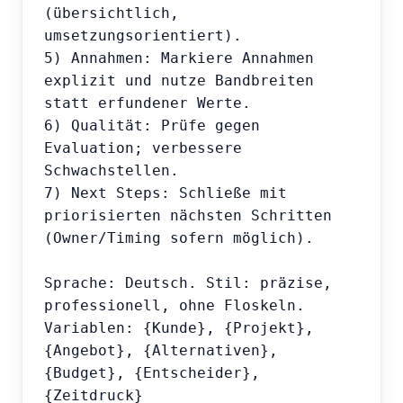
(übersichtlich, 
umsetzungsorientiert).

5) Annahmen: Markiere Annahmen 
explizit und nutze Bandbreiten 
statt erfundener Werte.

6) Qualität: Prüfe gegen 
Evaluation; verbessere 
Schwachstellen.

7) Next Steps: Schließe mit 
priorisierten nächsten Schritten 
(Owner/Timing sofern möglich).

Sprache: Deutsch. Stil: präzise, 
professionell, ohne Floskeln.

Variablen: {Kunde}, {Projekt}, 
{Angebot}, {Alternativen}, 
{Budget}, {Entscheider}, 
{Zeitdruck}
