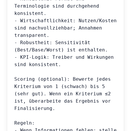
Terminologie sind durchgehend 
konsistent.

- Wirtschaftlichkeit: Nutzen/Kosten 
sind nachvollziehbar; Annahmen 
transparent.

- Robustheit: Sensitivität 
(Best/Base/Worst) ist enthalten.

- KPI-Logik: Treiber und Wirkungen 
sind konsistent.

Scoring (optional): Bewerte jedes 
Kriterium von 1 (schwach) bis 5 
(sehr gut). Wenn ein Kriterium ≤2 
ist, überarbeite das Ergebnis vor 
Finalisierung.

Regeln:

- Wenn Informationen fehlen: stelle 