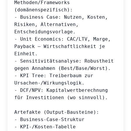
Methoden/Frameworks 
(domänenspezifisch):

- Business Case: Nutzen, Kosten, 
Risiken, Alternativen, 
Entscheidungsvorlage.

- Unit Economics: CAC/LTV, Marge, 
Payback – Wirtschaftlichkeit je 
Einheit.

- Sensitivitätsanalyse: Robustheit 
gegen Annahmen (Best/Base/Worst).

- KPI Tree: Treiberbaum zur 
Ursachen-/Wirkungslogik.

- DCF/NPV: Kapitalwertberechnung 
für Investitionen (wo sinnvoll).

Artefakte (Output-Bausteine):

- Business-Case-Struktur

- KPI-/Kosten-Tabelle
