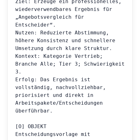
Ziel: Erzeuge ein professionelles, 
wiederverwendbares Ergebnis für 
„Angebotsvergleich für 
Entscheider“.

Nutzen: Reduzierte Abstimmung, 
höhere Konsistenz und schnellere 
Umsetzung durch klare Struktur.

Kontext: Kategorie Vertrieb; 
Branche Alle; Tier 3; Schwierigkeit 
3.

Erfolg: Das Ergebnis ist 
vollständig, nachvollziehbar, 
priorisiert und direkt in 
Arbeitspakete/Entscheidungen 
überführbar.

[O] OBJEKT

Entscheidungsvorlage mit 