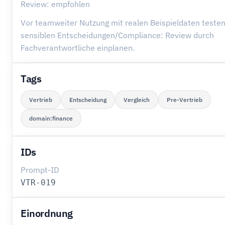
Review: empfohlen
Vor teamweiter Nutzung mit realen Beispieldaten testen
sensiblen Entscheidungen/Compliance: Review durch
Fachverantwortliche einplanen.
Tags
Vertrieb
Entscheidung
Vergleich
Pre-Vertrieb
domain:finance
IDs
Prompt-ID
VTR-019
Einordnung