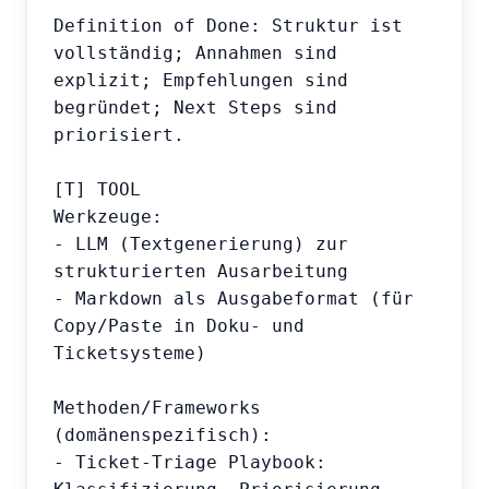
Definition of Done: Struktur ist 
vollständig; Annahmen sind 
explizit; Empfehlungen sind 
begründet; Next Steps sind 
priorisiert.

[T] TOOL

Werkzeuge:

- LLM (Textgenerierung) zur 
strukturierten Ausarbeitung

- Markdown als Ausgabeformat (für 
Copy/Paste in Doku- und 
Ticketsysteme)

Methoden/Frameworks 
(domänenspezifisch):

- Ticket-Triage Playbook: 