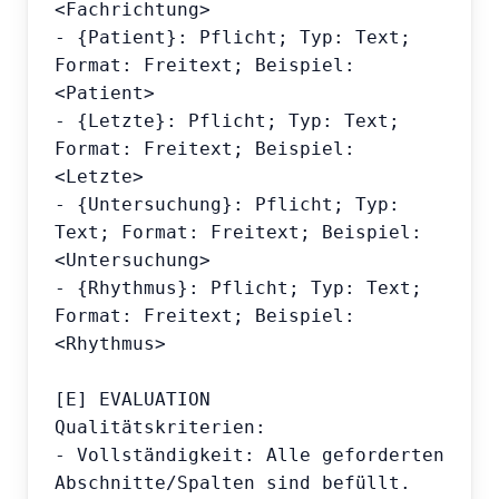
<Fachrichtung>

- {Patient}: Pflicht; Typ: Text; 
Format: Freitext; Beispiel: 
<Patient>

- {Letzte}: Pflicht; Typ: Text; 
Format: Freitext; Beispiel: 
<Letzte>

- {Untersuchung}: Pflicht; Typ: 
Text; Format: Freitext; Beispiel: 
<Untersuchung>

- {Rhythmus}: Pflicht; Typ: Text; 
Format: Freitext; Beispiel: 
<Rhythmus>

[E] EVALUATION

Qualitätskriterien:

- Vollständigkeit: Alle geforderten 
Abschnitte/Spalten sind befüllt.
