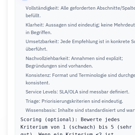
Vollständigkeit: Alle geforderten Abschnitte/Spalt
befüllt.
Klarheit: Aussagen sind eindeutig; keine Mehrdeut
in Begriffen.
Umsetzbarkeit: Jede Empfehlung ist in konkrete Sc
überführt.
Nachvollziehbarkeit: Annahmen sind explizit;
Begründungen sind vorhanden.
Konsistenz: Format und Terminologie sind durchg
konsistent.
Service Levels: SLA/OLA sind messbar definiert.
Triage: Priorisierungskriterien sind eindeutig.
Wissensbasis: Inhalte sind standardisiert und war
Scoring (optional): Bewerte jedes 
Kriterium von 1 (schwach) bis 5 (sehr 
gut). Wenn ein Kriterium ≤2 ist, 