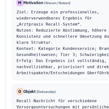
M
Motivation
(Warum / Nutzen)
Ziel: Erzeuge ein professionelles, 
wiederverwendbares Ergebnis für 
„Arztpraxis Recall-System“.

Nutzen: Reduzierte Abstimmung, höhere 
Konsistenz und schnellere Umsetzung du
klare Struktur.

Kontext: Kategorie Kundenservice; Bran
Gesundheitswesen; Tier 3; Schwierigkei
Erfolg: Das Ergebnis ist vollständig, 
nachvollziehbar, priorisiert und direk
Arbeitspakete/Entscheidungen überführb
O
Objekt
(Deliverable)
Recall-Nachricht für verschiedene 
Vorsorgeuntersuchungen mit persönlicher