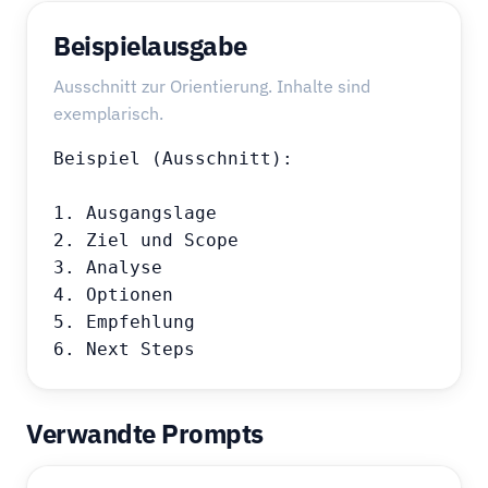
Beispielausgabe
Ausschnitt zur Orientierung. Inhalte sind
exemplarisch.
Beispiel (Ausschnitt):

1. Ausgangslage

2. Ziel und Scope

3. Analyse

4. Optionen

5. Empfehlung

6. Next Steps
Verwandte Prompts