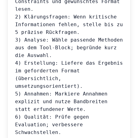
Constraints und gewünschtes Format 
lesen.

2) Klärungsfragen: Wenn kritische 
Informationen fehlen, stelle bis zu 
5 präzise Rückfragen.

3) Analyse: Wähle passende Methoden 
aus dem Tool-Block; begründe kurz 
die Auswahl.

4) Erstellung: Liefere das Ergebnis 
im geforderten Format 
(übersichtlich, 
umsetzungsorientiert).

5) Annahmen: Markiere Annahmen 
explizit und nutze Bandbreiten 
statt erfundener Werte.

6) Qualität: Prüfe gegen 
Evaluation; verbessere 
Schwachstellen.
