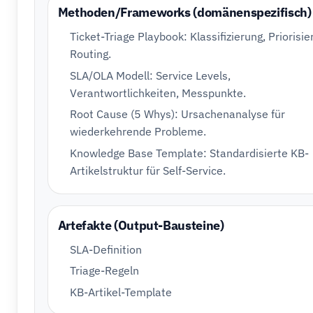
Methoden/Frameworks (domänenspezifisch)
Ticket-Triage Playbook: Klassifizierung, Priorisie
Routing.
SLA/OLA Modell: Service Levels,
Verantwortlichkeiten, Messpunkte.
Root Cause (5 Whys): Ursachenanalyse für
wiederkehrende Probleme.
Knowledge Base Template: Standardisierte KB-
Artikelstruktur für Self-Service.
Artefakte (Output-Bausteine)
SLA-Definition
Triage-Regeln
KB-Artikel-Template