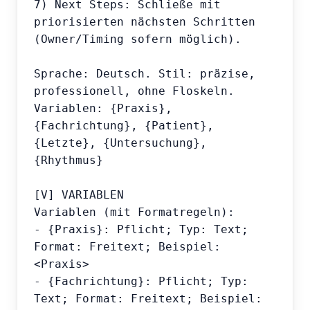
7) Next Steps: Schließe mit 
priorisierten nächsten Schritten 
(Owner/Timing sofern möglich).

Sprache: Deutsch. Stil: präzise, 
professionell, ohne Floskeln.

Variablen: {Praxis}, 
{Fachrichtung}, {Patient}, 
{Letzte}, {Untersuchung}, 
{Rhythmus}

[V] VARIABLEN

Variablen (mit Formatregeln):

- {Praxis}: Pflicht; Typ: Text; 
Format: Freitext; Beispiel: 
<Praxis>

- {Fachrichtung}: Pflicht; Typ: 
Text; Format: Freitext; Beispiel: 