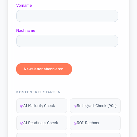
KOSTENFREI STARTEN
AI Maturity Check
Reifegrad-Check (90s)
◎
◎
AI Readiness Check
ROI-Rechner
◎
◎