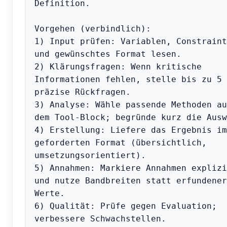
Definition.

Vorgehen (verbindlich):

1) Input prüfen: Variablen, Constraints
und gewünschtes Format lesen.

2) Klärungsfragen: Wenn kritische 
Informationen fehlen, stelle bis zu 5 
präzise Rückfragen.

3) Analyse: Wähle passende Methoden aus
dem Tool-Block; begründe kurz die Ausw
4) Erstellung: Liefere das Ergebnis im 
geforderten Format (übersichtlich, 
umsetzungsorientiert).

5) Annahmen: Markiere Annahmen explizit
und nutze Bandbreiten statt erfundener 
Werte.

6) Qualität: Prüfe gegen Evaluation; 
verbessere Schwachstellen.
