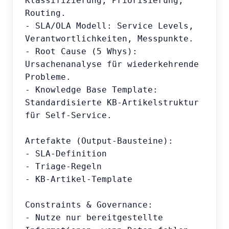
Klassifizierung, Priorisierung, 
Routing.

- SLA/OLA Modell: Service Levels, 
Verantwortlichkeiten, Messpunkte.

- Root Cause (5 Whys): 
Ursachenanalyse für wiederkehrende 
Probleme.

- Knowledge Base Template: 
Standardisierte KB-Artikelstruktur 
für Self-Service.

Artefakte (Output-Bausteine):

- SLA-Definition

- Triage-Regeln

- KB-Artikel-Template

Constraints & Governance:

- Nutze nur bereitgestellte 