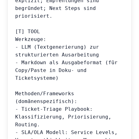
explizit; Empfehlungen sind 
begründet; Next Steps sind 
priorisiert.

[T] TOOL

Werkzeuge:

- LLM (Textgenerierung) zur 
strukturierten Ausarbeitung

- Markdown als Ausgabeformat (für 
Copy/Paste in Doku- und 
Ticketsysteme)

Methoden/Frameworks 
(domänenspezifisch):

- Ticket-Triage Playbook: 
Klassifizierung, Priorisierung, 
Routing.

- SLA/OLA Modell: Service Levels, 