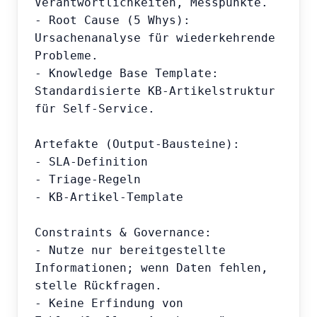
Verantwortlichkeiten, Messpunkte.

- Root Cause (5 Whys): 
Ursachenanalyse für wiederkehrende 
Probleme.

- Knowledge Base Template: 
Standardisierte KB-Artikelstruktur 
für Self-Service.

Artefakte (Output-Bausteine):

- SLA-Definition

- Triage-Regeln

- KB-Artikel-Template

Constraints & Governance:

- Nutze nur bereitgestellte 
Informationen; wenn Daten fehlen, 
stelle Rückfragen.

- Keine Erfindung von 