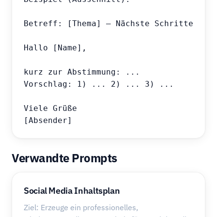
Betreff: [Thema] – Nächste Schritte

Hallo [Name],

kurz zur Abstimmung: ...

Vorschlag: 1) ... 2) ... 3) ...

Viele Grüße

[Absender]
Verwandte Prompts
Social Media Inhaltsplan
Ziel: Erzeuge ein professionelles,