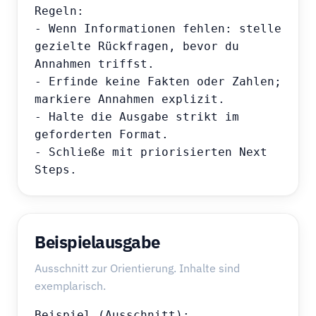
Regeln:

- Wenn Informationen fehlen: stelle 
gezielte Rückfragen, bevor du 
Annahmen triffst.

- Erfinde keine Fakten oder Zahlen; 
markiere Annahmen explizit.

- Halte die Ausgabe strikt im 
geforderten Format.

- Schließe mit priorisierten Next 
Steps.
Beispielausgabe
Ausschnitt zur Orientierung. Inhalte sind
exemplarisch.
Beispiel (Ausschnitt):
