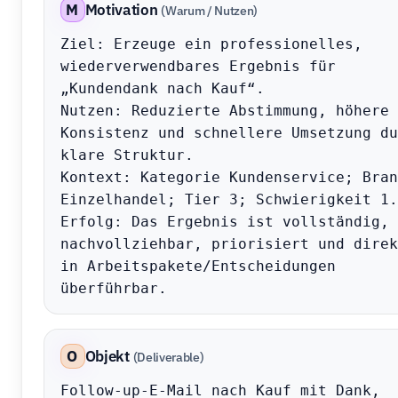
M
Motivation
(Warum / Nutzen)
Ziel: Erzeuge ein professionelles, 
wiederverwendbares Ergebnis für 
„Kundendank nach Kauf“.

Nutzen: Reduzierte Abstimmung, höhere 
Konsistenz und schnellere Umsetzung du
klare Struktur.

Kontext: Kategorie Kundenservice; Bran
Einzelhandel; Tier 3; Schwierigkeit 1.

Erfolg: Das Ergebnis ist vollständig, 
nachvollziehbar, priorisiert und direkt
in Arbeitspakete/Entscheidungen 
überführbar.
O
Objekt
(Deliverable)
Follow-up-E-Mail nach Kauf mit Dank, 