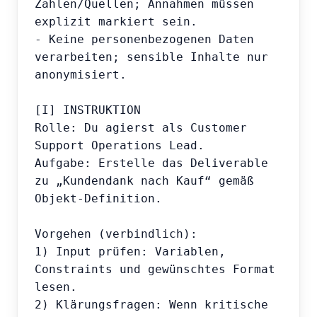
Zahlen/Quellen; Annahmen müssen 
explizit markiert sein.

- Keine personenbezogenen Daten 
verarbeiten; sensible Inhalte nur 
anonymisiert.

[I] INSTRUKTION

Rolle: Du agierst als Customer 
Support Operations Lead.

Aufgabe: Erstelle das Deliverable 
zu „Kundendank nach Kauf“ gemäß 
Objekt-Definition.

Vorgehen (verbindlich):

1) Input prüfen: Variablen, 
Constraints und gewünschtes Format 
lesen.

2) Klärungsfragen: Wenn kritische 