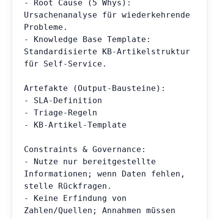
- Root Cause (5 Whys): 
Ursachenanalyse für wiederkehrende 
Probleme.

- Knowledge Base Template: 
Standardisierte KB-Artikelstruktur 
für Self-Service.

Artefakte (Output-Bausteine):

- SLA-Definition

- Triage-Regeln

- KB-Artikel-Template

Constraints & Governance:

- Nutze nur bereitgestellte 
Informationen; wenn Daten fehlen, 
stelle Rückfragen.

- Keine Erfindung von 
Zahlen/Quellen; Annahmen müssen 