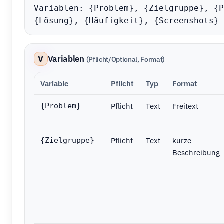
Variablen: {Problem}, {Zielgruppe}, {P
{Lösung}, {Häufigkeit}, {Screenshots}
V
Variablen
(Pflicht/Optional, Format)
Variable
Pflicht
Typ
Format
Pflicht
Text
Freitext
{Problem}
Pflicht
Text
kurze
{Zielgruppe}
Beschreibung