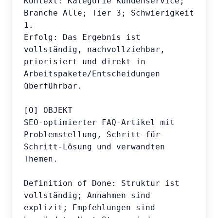
Kontext: Kategorie Kundenservice; 
Branche Alle; Tier 3; Schwierigkeit 
1.

Erfolg: Das Ergebnis ist 
vollständig, nachvollziehbar, 
priorisiert und direkt in 
Arbeitspakete/Entscheidungen 
überführbar.

[O] OBJEKT

SEO-optimierter FAQ-Artikel mit 
Problemstellung, Schritt-für-
Schritt-Lösung und verwandten 
Themen.

Definition of Done: Struktur ist 
vollständig; Annahmen sind 
explizit; Empfehlungen sind 