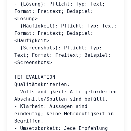
- {Lösung}: Pflicht; Typ: Text; 
Format: Freitext; Beispiel: 
<Lösung>

- {Häufigkeit}: Pflicht; Typ: Text; 
Format: Freitext; Beispiel: 
<Häufigkeit>

- {Screenshots}: Pflicht; Typ: 
Text; Format: Freitext; Beispiel: 
<Screenshots>

[E] EVALUATION

Qualitätskriterien:

- Vollständigkeit: Alle geforderten 
Abschnitte/Spalten sind befüllt.

- Klarheit: Aussagen sind 
eindeutig; keine Mehrdeutigkeit in 
Begriffen.

- Umsetzbarkeit: Jede Empfehlung 