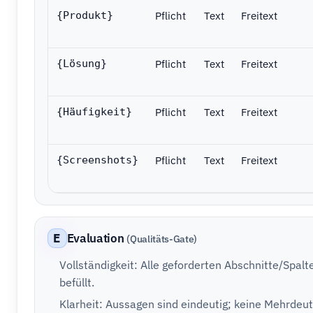
Pflicht
Text
Freitext
{Produkt}
Pflicht
Text
Freitext
{Lösung}
Pflicht
Text
Freitext
{Häufigkeit}
Pflicht
Text
Freitext
{Screenshots}
E
Evaluation
(Qualitäts-Gate)
Vollständigkeit: Alle geforderten Abschnitte/Spalt
befüllt.
Klarheit: Aussagen sind eindeutig; keine Mehrdeuti