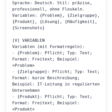
Sprache: Deutsch. Stil: präzise, 
professionell, ohne Floskeln.

Variablen: {Problem}, {Zielgruppe}, 
{Produkt}, {Lösung}, {Häufigkeit}, 
{Screenshots}

[V] VARIABLEN

Variablen (mit Formatregeln):

- {Problem}: Pflicht; Typ: Text; 
Format: Freitext; Beispiel: 
<Problem>

- {Zielgruppe}: Pflicht; Typ: Text; 
Format: kurze Beschreibung; 
Beispiel: IT-Leitung in regulierten 
Unternehmen

- {Produkt}: Pflicht; Typ: Text; 
Format: Freitext; Beispiel: 
<Produkt>
