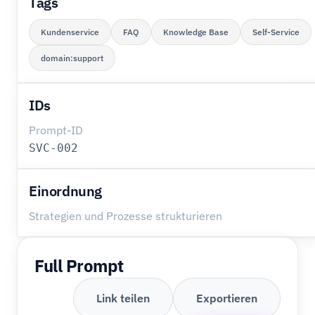
Tags
Kundenservice
FAQ
Knowledge Base
Self-Service
domain:support
IDs
Prompt-ID
SVC-002
Einordnung
Strategien und Prozesse strukturieren
Full Prompt
Link teilen
Exportieren