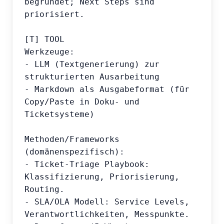
begründet; Next Steps sind 
priorisiert.

[T] TOOL

Werkzeuge:

- LLM (Textgenerierung) zur 
strukturierten Ausarbeitung

- Markdown als Ausgabeformat (für 
Copy/Paste in Doku- und 
Ticketsysteme)

Methoden/Frameworks 
(domänenspezifisch):

- Ticket-Triage Playbook: 
Klassifizierung, Priorisierung, 
Routing.

- SLA/OLA Modell: Service Levels, 
Verantwortlichkeiten, Messpunkte.
