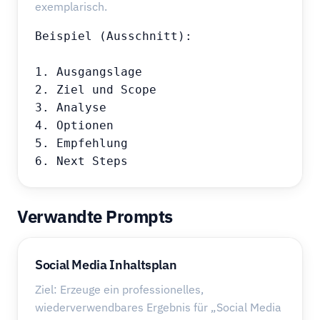
exemplarisch.
Beispiel (Ausschnitt):

1. Ausgangslage

2. Ziel und Scope

3. Analyse

4. Optionen

5. Empfehlung

6. Next Steps
Verwandte Prompts
Social Media Inhaltsplan
Ziel: Erzeuge ein professionelles,
wiederverwendbares Ergebnis für „Social Media