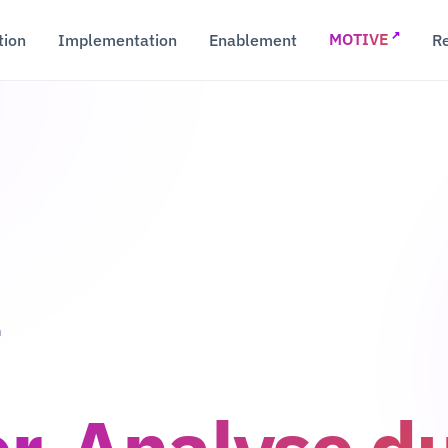
↗
tion
Implementation
Enablement
R
MOTIVE
n