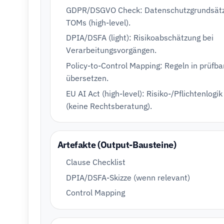
GDPR/DSGVO Check: Datenschutzgrundsätz
TOMs (high-level).
DPIA/DSFA (light): Risikoabschätzung bei
Verarbeitungsvorgängen.
Policy-to-Control Mapping: Regeln in prüfba
übersetzen.
EU AI Act (high-level): Risiko-/Pflichtenlogik
(keine Rechtsberatung).
Artefakte (Output-Bausteine)
Clause Checklist
DPIA/DSFA-Skizze (wenn relevant)
Control Mapping