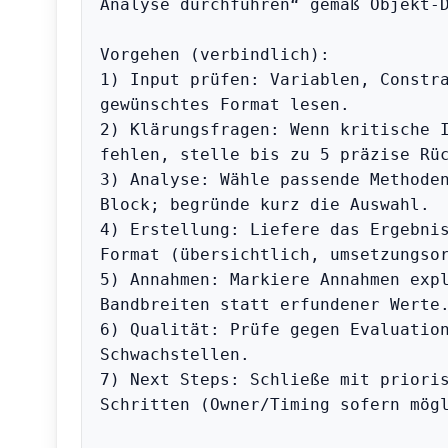
Analyse durchführen“ gemäß Objekt-D
Vorgehen (verbindlich):

1) Input prüfen: Variablen, Constra
gewünschtes Format lesen.

2) Klärungsfragen: Wenn kritische I
fehlen, stelle bis zu 5 präzise Rüc
3) Analyse: Wähle passende Methode
Block; begründe kurz die Auswahl.

4) Erstellung: Liefere das Ergebnis
Format (übersichtlich, umsetzungsor
5) Annahmen: Markiere Annahmen expl
Bandbreiten statt erfundener Werte.
6) Qualität: Prüfe gegen Evaluation
Schwachstellen.

7) Next Steps: Schließe mit prioris
Schritten (Owner/Timing sofern mögl