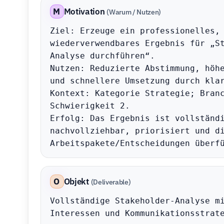
M
Motivation
(Warum / Nutzen)
Ziel: Erzeuge ein professionelles, 
wiederverwendbares Ergebnis für „S
Analyse durchführen“.

Nutzen: Reduzierte Abstimmung, höhe
und schnellere Umsetzung durch klar
Kontext: Kategorie Strategie; Branc
Schwierigkeit 2.

Erfolg: Das Ergebnis ist vollständi
nachvollziehbar, priorisiert und di
Arbeitspakete/Entscheidungen überf
O
Objekt
(Deliverable)
Vollständige Stakeholder-Analyse mi
Interessen und Kommunikationsstrate