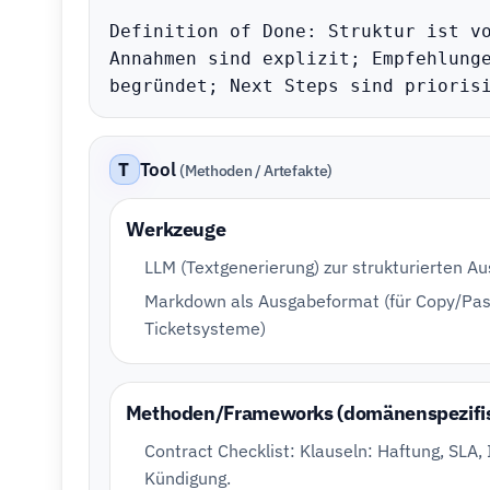
Definition of Done: Struktur ist vo
Annahmen sind explizit; Empfehlunge
begründet; Next Steps sind prioris
T
Tool
(Methoden / Artefakte)
Werkzeuge
LLM (Textgenerierung) zur strukturierten A
Markdown als Ausgabeformat (für Copy/Pas
Ticketsysteme)
Methoden/Frameworks (domänenspezifi
Contract Checklist: Klauseln: Haftung, SLA, 
Kündigung.