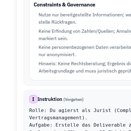
Constraints & Governance
Nutze nur bereitgestellte Informationen; w
stelle Rückfragen.
Keine Erfindung von Zahlen/Quellen; Annah
markiert sein.
Keine personenbezogenen Daten verarbeiten
nur anonymisiert.
Hinweis: Keine Rechtsberatung; Ergebnis di
Arbeitsgrundlage und muss juristisch geprü
I
Instruktion
(Vorgehen)
Rolle: Du agierst als Jurist (Compl
Vertragsmanagement).

Aufgabe: Erstelle das Deliverable 