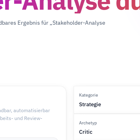
r-Analyse d
ndbares Ergebnis für „Stakeholder-Analyse
Kategorie
Strategie
ndbar, automatisierbar
rbeits- und Review-
Archetyp
Critic