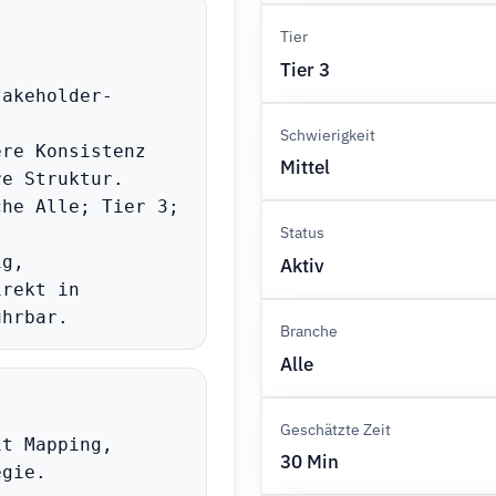
Tier
Tier 3
takeholder-
Schwierigkeit
re Konsistenz 
Mittel
e Struktur.

he Alle; Tier 3; 
Status
g, 
Aktiv
rekt in 
ührbar.
Branche
Alle
Geschätzte Zeit
t Mapping, 
30 Min
gie.
