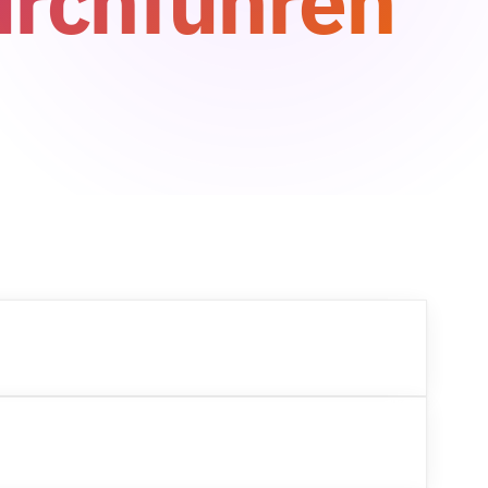
urchführen