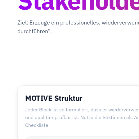
Stakeholde
Ziel: Erzeuge ein professionelles, wiederverwe
durchführen“.
MOTIVE Struktur
Jeder Block ist so formuliert, dass er wiederverwe
und qualitätsprüfbar ist. Nutze die Sektionen als A
Checkliste.