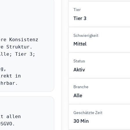
Tier
Tier 3
Schwierigkeit
re Konsistenz 
Mittel
e Struktur.

lle; Tier 3; 
Status
g, 
Aktiv
rekt in 
ührbar.
Branche
Alle
Geschätzte Zeit
t allen 
30 Min
SGVO.
