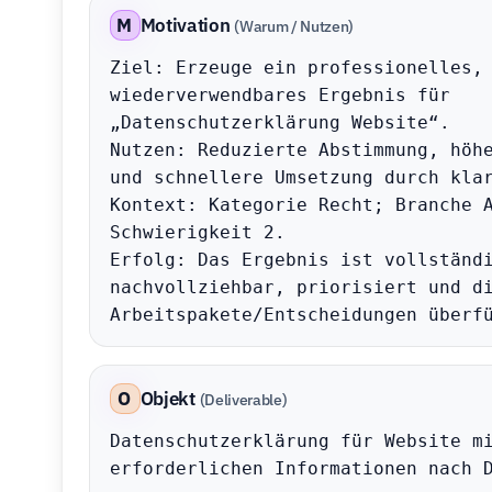
M
Motivation
(Warum / Nutzen)
Ziel: Erzeuge ein professionelles, 
wiederverwendbares Ergebnis für 
„Datenschutzerklärung Website“.

Nutzen: Reduzierte Abstimmung, höhe
und schnellere Umsetzung durch klar
Kontext: Kategorie Recht; Branche A
Schwierigkeit 2.

Erfolg: Das Ergebnis ist vollständi
nachvollziehbar, priorisiert und di
Arbeitspakete/Entscheidungen überf
O
Objekt
(Deliverable)
Datenschutzerklärung für Website mi
erforderlichen Informationen nach D