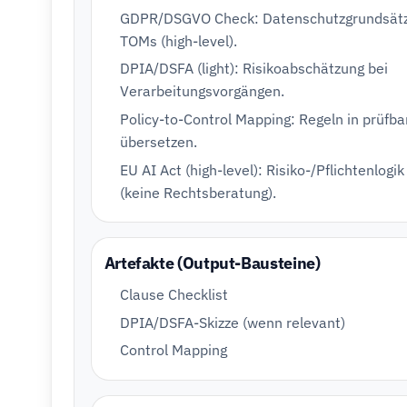
GDPR/DSGVO Check: Datenschutzgrundsätz
TOMs (high-level).
DPIA/DSFA (light): Risikoabschätzung bei
Verarbeitungsvorgängen.
Policy-to-Control Mapping: Regeln in prüfba
übersetzen.
EU AI Act (high-level): Risiko-/Pflichtenlogik
(keine Rechtsberatung).
Artefakte (Output-Bausteine)
Clause Checklist
DPIA/DSFA-Skizze (wenn relevant)
Control Mapping