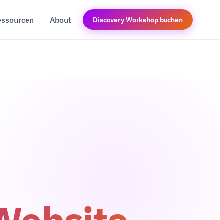
essourcen
About
Discovery Workshop buchen