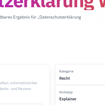
tzerklärung 
ndbares Ergebnis für „Datenschutzerklärung
Kategorie
Recht
ndbar, automatisierbar
rbeits- und Review-
Archetyp
Explainer