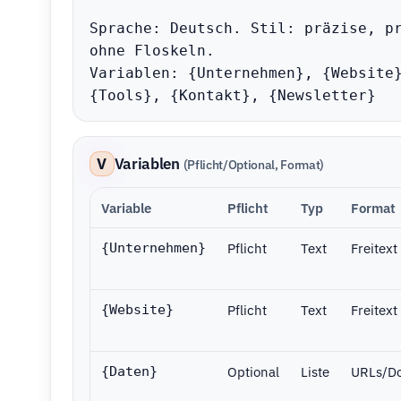
Sprache: Deutsch. Stil: präzise, pr
ohne Floskeln.

Variablen: {Unternehmen}, {Website}
{Tools}, {Kontakt}, {Newsletter}
V
Variablen
(Pflicht/Optional, Format)
Variable
Pflicht
Typ
Format
Pflicht
Text
Freitext
{Unternehmen}
Pflicht
Text
Freitext
{Website}
Optional
Liste
URLs/D
{Daten}