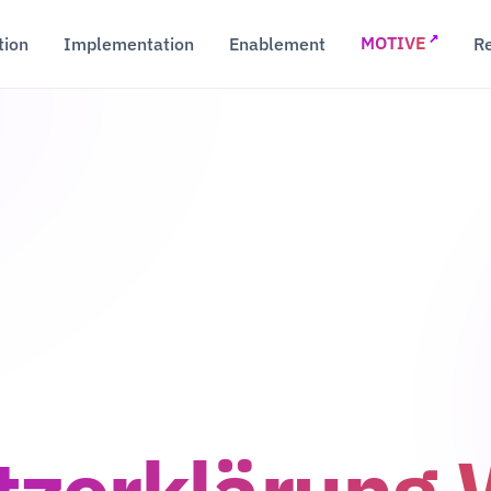
↗
tion
Implementation
Enablement
R
MOTIVE