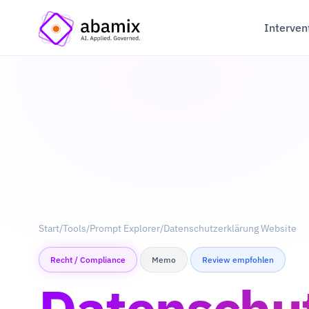
Interven
Start
/
Tools
/
Prompt Explorer
/
Datenschutzerklärung Website
Recht / Compliance
Memo
Review empfohlen