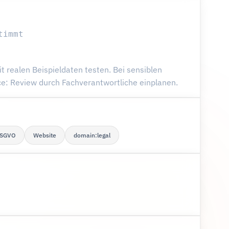
timmt
 realen Beispieldaten testen. Bei sensiblen
: Review durch Fachverantwortliche einplanen.
SGVO
Website
domain:legal