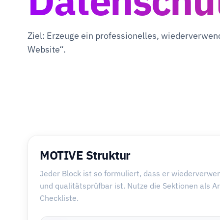
Datenschu
Ziel: Erzeuge ein professionelles, wiederverwe
Website“.
MOTIVE Struktur
Jeder Block ist so formuliert, dass er wiederverwe
und qualitätsprüfbar ist. Nutze die Sektionen als A
Checkliste.