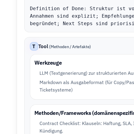
Definition of Done: Struktur ist vo
Annahmen sind explizit; Empfehlunge
begründet; Next Steps sind prioris
T
Tool
(Methoden / Artefakte)
Werkzeuge
LLM (Textgenerierung) zur strukturierten A
Markdown als Ausgabeformat (für Copy/Pas
Ticketsysteme)
Methoden/Frameworks (domänenspezifi
Contract Checklist: Klauseln: Haftung, SLA, 
Kündigung.