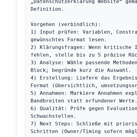
„Datenschutzerklärung Website“ gem
Definition.

Vorgehen (verbindlich):

1) Input prüfen: Variablen, Constra
gewünschtes Format lesen.

2) Klärungsfragen: Wenn kritische I
fehlen, stelle bis zu 5 präzise Rüc
3) Analyse: Wähle passende Methode
Block; begründe kurz die Auswahl.

4) Erstellung: Liefere das Ergebnis
Format (übersichtlich, umsetzungsor
5) Annahmen: Markiere Annahmen expl
Bandbreiten statt erfundener Werte.
6) Qualität: Prüfe gegen Evaluation
Schwachstellen.

7) Next Steps: Schließe mit prioris
Schritten (Owner/Timing sofern mögl