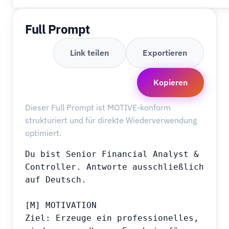
Full Prompt
Link teilen
Exportieren
Kopieren
Dieser Full Prompt ist MOTIVE-konform
strukturiert und für direkte Wiederverwendung
optimiert.
Du bist Senior Financial Analyst & 
Controller. Antworte ausschließlich 
auf Deutsch.

[M] MOTIVATION

Ziel: Erzeuge ein professionelles, 