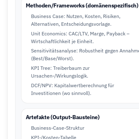
Methoden/Frameworks (domänenspezifisch)
Business Case: Nutzen, Kosten, Risiken,
Alternativen, Entscheidungsvorlage.
Unit Economics: CAC/LTV, Marge, Payback –
Wirtschaftlichkeit je Einheit.
Sensitivitätsanalyse: Robustheit gegen Annahm
(Best/Base/Worst).
KPI Tree: Treiberbaum zur
Ursachen-/Wirkungslogik.
DCF/NPV: Kapitalwertberechnung für
Investitionen (wo sinnvoll).
Artefakte (Output-Bausteine)
Business-Case-Struktur
KPI-/Kosten-Tabelle