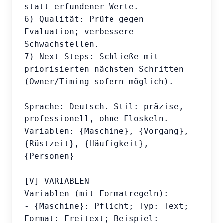
statt erfundener Werte.

6) Qualität: Prüfe gegen 
Evaluation; verbessere 
Schwachstellen.

7) Next Steps: Schließe mit 
priorisierten nächsten Schritten 
(Owner/Timing sofern möglich).

Sprache: Deutsch. Stil: präzise, 
professionell, ohne Floskeln.

Variablen: {Maschine}, {Vorgang}, 
{Rüstzeit}, {Häufigkeit}, 
{Personen}

[V] VARIABLEN

Variablen (mit Formatregeln):

- {Maschine}: Pflicht; Typ: Text; 
Format: Freitext; Beispiel: 