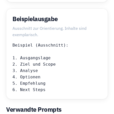
Beispielausgabe
Ausschnitt zur Orientierung. Inhalte sind
exemplarisch.
Beispiel (Ausschnitt):

1. Ausgangslage

2. Ziel und Scope

3. Analyse

4. Optionen

5. Empfehlung

6. Next Steps
Verwandte Prompts