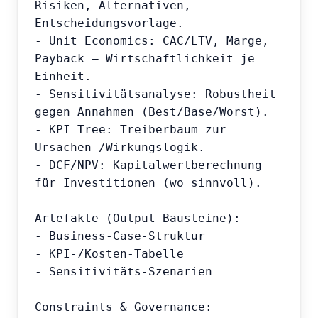
Risiken, Alternativen, 
Entscheidungsvorlage.

- Unit Economics: CAC/LTV, Marge, 
Payback – Wirtschaftlichkeit je 
Einheit.

- Sensitivitätsanalyse: Robustheit 
gegen Annahmen (Best/Base/Worst).

- KPI Tree: Treiberbaum zur 
Ursachen-/Wirkungslogik.

- DCF/NPV: Kapitalwertberechnung 
für Investitionen (wo sinnvoll).

Artefakte (Output-Bausteine):

- Business-Case-Struktur

- KPI-/Kosten-Tabelle

- Sensitivitäts-Szenarien

Constraints & Governance:
