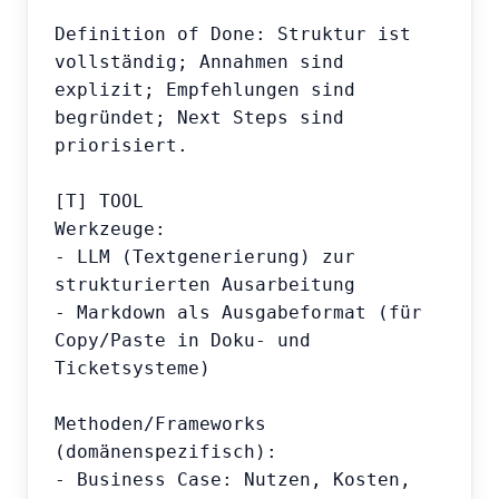
Definition of Done: Struktur ist 
vollständig; Annahmen sind 
explizit; Empfehlungen sind 
begründet; Next Steps sind 
priorisiert.

[T] TOOL

Werkzeuge:

- LLM (Textgenerierung) zur 
strukturierten Ausarbeitung

- Markdown als Ausgabeformat (für 
Copy/Paste in Doku- und 
Ticketsysteme)

Methoden/Frameworks 
(domänenspezifisch):

- Business Case: Nutzen, Kosten, 