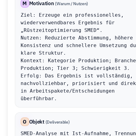
M
Motivation
(Warum / Nutzen)
Ziel: Erzeuge ein professionelles, 
wiederverwendbares Ergebnis für 
„Rüstzeitoptimierung SMED“.

Nutzen: Reduzierte Abstimmung, höhere 
Konsistenz und schnellere Umsetzung du
klare Struktur.

Kontext: Kategorie Produktion; Branche 
Produktion; Tier 3; Schwierigkeit 3.

Erfolg: Das Ergebnis ist vollständig, 
nachvollziehbar, priorisiert und direkt
in Arbeitspakete/Entscheidungen 
überführbar.
O
Objekt
(Deliverable)
SMED-Analyse mit Ist-Aufnahme, Trennung