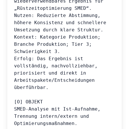
wiederverwendbares Ergebnis für 
„Rüstzeitoptimierung SMED“.

Nutzen: Reduzierte Abstimmung, 
höhere Konsistenz und schnellere 
Umsetzung durch klare Struktur.

Kontext: Kategorie Produktion; 
Branche Produktion; Tier 3; 
Schwierigkeit 3.

Erfolg: Das Ergebnis ist 
vollständig, nachvollziehbar, 
priorisiert und direkt in 
Arbeitspakete/Entscheidungen 
überführbar.

[O] OBJEKT

SMED-Analyse mit Ist-Aufnahme, 
Trennung intern/extern und 
Optimierungsmaßnahmen.
