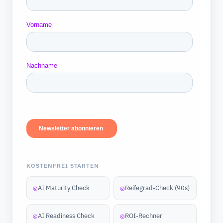
KOSTENFREI STARTEN
AI Maturity Check
Reifegrad-Check (90s)
◎
◎
AI Readiness Check
ROI-Rechner
◎
◎