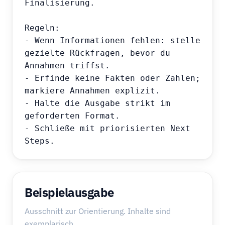
Finalisierung.

Regeln:

- Wenn Informationen fehlen: stelle 
gezielte Rückfragen, bevor du 
Annahmen triffst.

- Erfinde keine Fakten oder Zahlen; 
markiere Annahmen explizit.

- Halte die Ausgabe strikt im 
geforderten Format.

- Schließe mit priorisierten Next 
Steps.
Beispielausgabe
Ausschnitt zur Orientierung. Inhalte sind
exemplarisch.