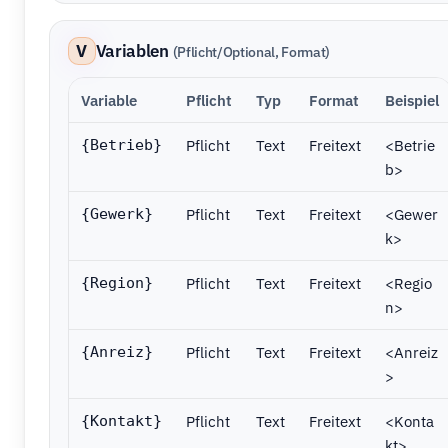
V
Variablen
(Pflicht/Optional, Format)
Variable
Pflicht
Typ
Format
Beispiel
Pflicht
Text
Freitext
<Betrie
{Betrieb}
b>
Pflicht
Text
Freitext
<Gewer
{Gewerk}
k>
Pflicht
Text
Freitext
<Regio
{Region}
n>
Pflicht
Text
Freitext
<Anreiz
{Anreiz}
>
Pflicht
Text
Freitext
<Konta
{Kontakt}
kt>