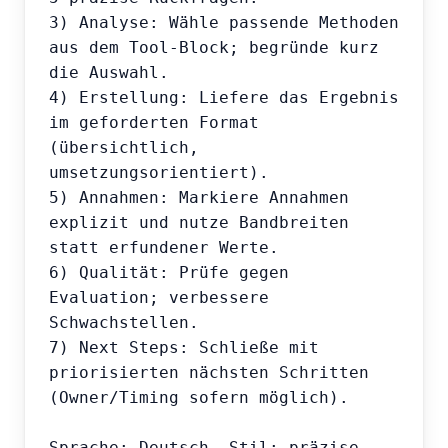
3) Analyse: Wähle passende Methoden 
aus dem Tool-Block; begründe kurz 
die Auswahl.

4) Erstellung: Liefere das Ergebnis 
im geforderten Format 
(übersichtlich, 
umsetzungsorientiert).

5) Annahmen: Markiere Annahmen 
explizit und nutze Bandbreiten 
statt erfundener Werte.

6) Qualität: Prüfe gegen 
Evaluation; verbessere 
Schwachstellen.

7) Next Steps: Schließe mit 
priorisierten nächsten Schritten 
(Owner/Timing sofern möglich).

Sprache: Deutsch. Stil: präzise, 