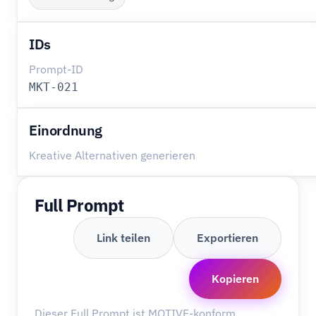
IDs
Prompt-ID
MKT-021
Einordnung
Kreative Alternativen generieren
Full Prompt
Link teilen
Exportieren
Kopieren
Dieser Full Prompt ist MOTIVE-konform