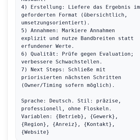
4) Erstellung: Liefere das Ergebnis im 
geforderten Format (übersichtlich, 
umsetzungsorientiert).

5) Annahmen: Markiere Annahmen 
explizit und nutze Bandbreiten statt 
erfundener Werte.

6) Qualität: Prüfe gegen Evaluation; 
verbessere Schwachstellen.

7) Next Steps: Schließe mit 
priorisierten nächsten Schritten 
(Owner/Timing sofern möglich).

Sprache: Deutsch. Stil: präzise, 
professionell, ohne Floskeln.

Variablen: {Betrieb}, {Gewerk}, 
{Region}, {Anreiz}, {Kontakt}, 
{Website}