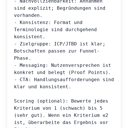
- Nachvollziehbarkeit: Annahmen 
sind explizit; Begründungen sind 
vorhanden.

- Konsistenz: Format und 
Terminologie sind durchgehend 
konsistent.

- Zielgruppe: ICP/JTBD ist klar; 
Botschaften passen zur Funnel-
Phase.

- Messaging: Nutzenversprechen ist 
konkret und belegt (Proof Points).

- CTA: Handlungsaufforderungen sind 
klar und konsistent.

Scoring (optional): Bewerte jedes 
Kriterium von 1 (schwach) bis 5 
(sehr gut). Wenn ein Kriterium ≤2 
ist, überarbeite das Ergebnis vor 