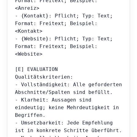
Format: Freitext; Beispiel: 
<Anreiz>

- {Kontakt}: Pflicht; Typ: Text; 
Format: Freitext; Beispiel: 
<Kontakt>

- {Website}: Pflicht; Typ: Text; 
Format: Freitext; Beispiel: 
<Website>

[E] EVALUATION

Qualitätskriterien:

- Vollständigkeit: Alle geforderten 
Abschnitte/Spalten sind befüllt.

- Klarheit: Aussagen sind 
eindeutig; keine Mehrdeutigkeit in 
Begriffen.

- Umsetzbarkeit: Jede Empfehlung 
ist in konkrete Schritte überführt.
