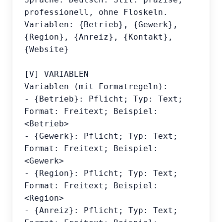
professionell, ohne Floskeln.

Variablen: {Betrieb}, {Gewerk}, 
{Region}, {Anreiz}, {Kontakt}, 
{Website}

[V] VARIABLEN

Variablen (mit Formatregeln):

- {Betrieb}: Pflicht; Typ: Text; 
Format: Freitext; Beispiel: 
<Betrieb>

- {Gewerk}: Pflicht; Typ: Text; 
Format: Freitext; Beispiel: 
<Gewerk>

- {Region}: Pflicht; Typ: Text; 
Format: Freitext; Beispiel: 
<Region>

- {Anreiz}: Pflicht; Typ: Text; 