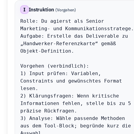
I
Instruktion
(Vorgehen)
Rolle: Du agierst als Senior 
Marketing- und Kommunikationsstratege.

Aufgabe: Erstelle das Deliverable zu 
„Handwerker-Referenzkarte“ gemäß 
Objekt-Definition.

Vorgehen (verbindlich):

1) Input prüfen: Variablen, 
Constraints und gewünschtes Format 
lesen.

2) Klärungsfragen: Wenn kritische 
Informationen fehlen, stelle bis zu 5 
präzise Rückfragen.

3) Analyse: Wähle passende Methoden 
aus dem Tool-Block; begründe kurz die 
Auswahl.
