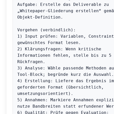
Aufgabe: Erstelle das Deliverable zu 
„Whitepaper-Gliederung erstellen“ gemäß
Objekt-Definition.

Vorgehen (verbindlich):

1) Input prüfen: Variablen, Constraint
gewünschtes Format lesen.

2) Klärungsfragen: Wenn kritische 
Informationen fehlen, stelle bis zu 5 
Rückfragen.

3) Analyse: Wähle passende Methoden au
Tool-Block; begründe kurz die Auswahl.

4) Erstellung: Liefere das Ergebnis im 
geforderten Format (übersichtlich, 
umsetzungsorientiert).

5) Annahmen: Markiere Annahmen explizi
nutze Bandbreiten statt erfundener Wer
6) Qualität: Prüfe gegen Evaluation; 