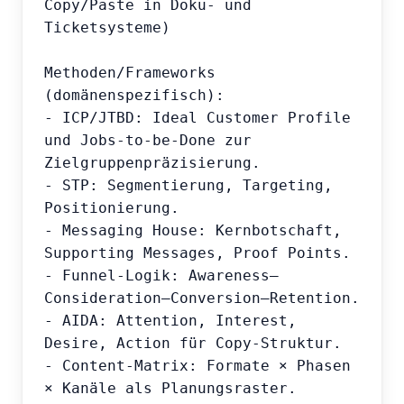
Copy/Paste in Doku- und 
Ticketsysteme)

Methoden/Frameworks 
(domänenspezifisch):

- ICP/JTBD: Ideal Customer Profile 
und Jobs-to-be-Done zur 
Zielgruppenpräzisierung.

- STP: Segmentierung, Targeting, 
Positionierung.

- Messaging House: Kernbotschaft, 
Supporting Messages, Proof Points.

- Funnel-Logik: Awareness–
Consideration–Conversion–Retention.

- AIDA: Attention, Interest, 
Desire, Action für Copy-Struktur.

- Content-Matrix: Formate × Phasen 
× Kanäle als Planungsraster.
