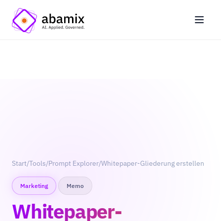
Start
/
Tools
/
Prompt Explorer
/
Whitepaper-Gliederung erstellen
Marketing
Memo
Whitepaper-