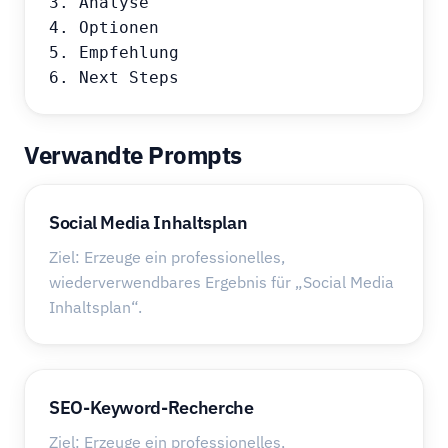
3. Analyse

4. Optionen

5. Empfehlung

6. Next Steps
Verwandte Prompts
Social Media Inhaltsplan
Ziel: Erzeuge ein professionelles,
wiederverwendbares Ergebnis für „Social Media
Inhaltsplan“.
SEO-Keyword-Recherche
Ziel: Erzeuge ein professionelles,