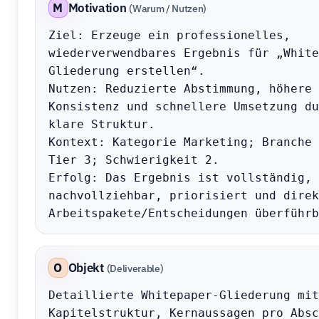
M
Motivation
(Warum / Nutzen)
Ziel: Erzeuge ein professionelles, 
wiederverwendbares Ergebnis für „White
Gliederung erstellen“.

Nutzen: Reduzierte Abstimmung, höhere 
Konsistenz und schnellere Umsetzung du
klare Struktur.

Kontext: Kategorie Marketing; Branche 
Tier 3; Schwierigkeit 2.

Erfolg: Das Ergebnis ist vollständig, 
nachvollziehbar, priorisiert und direk
Arbeitspakete/Entscheidungen überführb
O
Objekt
(Deliverable)
Detaillierte Whitepaper-Gliederung mit 
Kapitelstruktur, Kernaussagen pro Absc