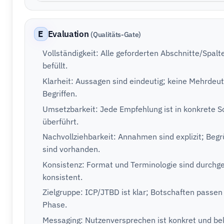
E
Evaluation
(Qualitäts-Gate)
Vollständigkeit: Alle geforderten Abschnitte/Spalt
befüllt.
Klarheit: Aussagen sind eindeutig; keine Mehrdeuti
Begriffen.
Umsetzbarkeit: Jede Empfehlung ist in konkrete Sc
überführt.
Nachvollziehbarkeit: Annahmen sind explizit; Be
sind vorhanden.
Konsistenz: Format und Terminologie sind durchg
konsistent.
Zielgruppe: ICP/JTBD ist klar; Botschaften passen
Phase.
Messaging: Nutzenversprechen ist konkret und bel