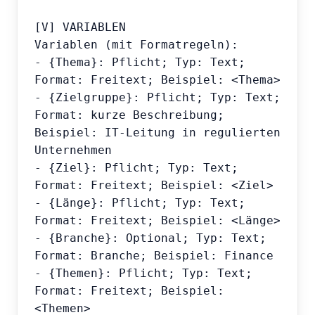
[V] VARIABLEN

Variablen (mit Formatregeln):

- {Thema}: Pflicht; Typ: Text; 
Format: Freitext; Beispiel: <Thema>

- {Zielgruppe}: Pflicht; Typ: Text; 
Format: kurze Beschreibung; 
Beispiel: IT-Leitung in regulierten 
Unternehmen

- {Ziel}: Pflicht; Typ: Text; 
Format: Freitext; Beispiel: <Ziel>

- {Länge}: Pflicht; Typ: Text; 
Format: Freitext; Beispiel: <Länge>

- {Branche}: Optional; Typ: Text; 
Format: Branche; Beispiel: Finance

- {Themen}: Pflicht; Typ: Text; 
Format: Freitext; Beispiel: 
<Themen>
