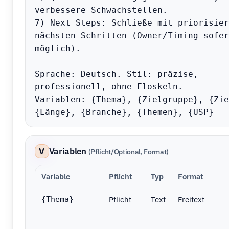
verbessere Schwachstellen.

7) Next Steps: Schließe mit priorisier
nächsten Schritten (Owner/Timing sofern
möglich).

Sprache: Deutsch. Stil: präzise, 
professionell, ohne Floskeln.

Variablen: {Thema}, {Zielgruppe}, {Zie
{Länge}, {Branche}, {Themen}, {USP}
V
Variablen
(Pflicht/Optional, Format)
Variable
Pflicht
Typ
Format
Pflicht
Text
Freitext
{Thema}