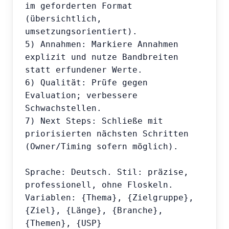
im geforderten Format 
(übersichtlich, 
umsetzungsorientiert).

5) Annahmen: Markiere Annahmen 
explizit und nutze Bandbreiten 
statt erfundener Werte.

6) Qualität: Prüfe gegen 
Evaluation; verbessere 
Schwachstellen.

7) Next Steps: Schließe mit 
priorisierten nächsten Schritten 
(Owner/Timing sofern möglich).

Sprache: Deutsch. Stil: präzise, 
professionell, ohne Floskeln.

Variablen: {Thema}, {Zielgruppe}, 
{Ziel}, {Länge}, {Branche}, 
{Themen}, {USP}
