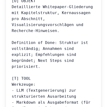
[O] OBJEKT

Detaillierte Whitepaper-Gliederung 
mit Kapitelstruktur, Kernaussagen 
pro Abschnitt, 
Visualisierungsvorschlägen und 
Recherche-Hinweisen.

Definition of Done: Struktur ist 
vollständig; Annahmen sind 
explizit; Empfehlungen sind 
begründet; Next Steps sind 
priorisiert.

[T] TOOL

Werkzeuge:

- LLM (Textgenerierung) zur 
strukturierten Ausarbeitung

- Markdown als Ausgabeformat (für 