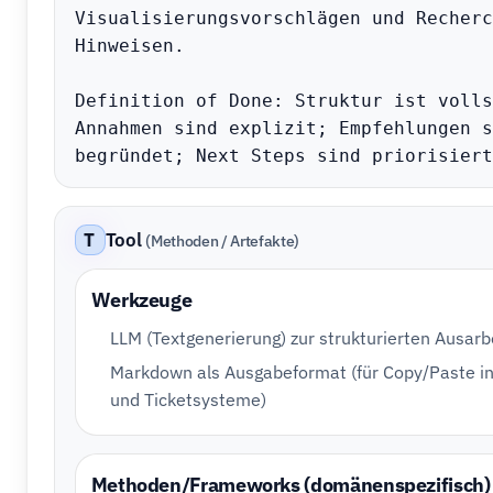
Visualisierungsvorschlägen und Recherc
Hinweisen.

Definition of Done: Struktur ist volls
Annahmen sind explizit; Empfehlungen s
begründet; Next Steps sind priorisiert
T
Tool
(Methoden / Artefakte)
Werkzeuge
LLM (Textgenerierung) zur strukturierten Ausarb
Markdown als Ausgabeformat (für Copy/Paste i
und Ticketsysteme)
Methoden/Frameworks (domänenspezifisch)