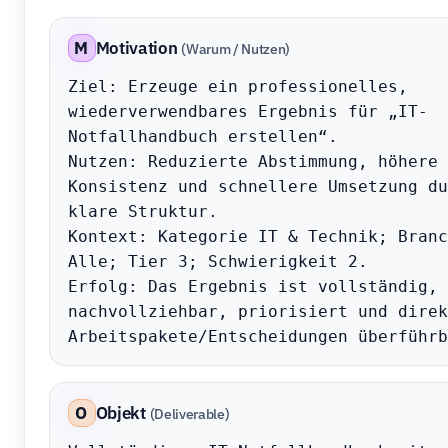
M
Motivation
(Warum / Nutzen)
Ziel: Erzeuge ein professionelles, 
wiederverwendbares Ergebnis für „IT-
Notfallhandbuch erstellen“.

Nutzen: Reduzierte Abstimmung, höhere 
Konsistenz und schnellere Umsetzung du
klare Struktur.

Kontext: Kategorie IT & Technik; Branc
Alle; Tier 3; Schwierigkeit 2.

Erfolg: Das Ergebnis ist vollständig, 
nachvollziehbar, priorisiert und direk
Arbeitspakete/Entscheidungen überführb
O
Objekt
(Deliverable)