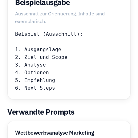
Beispielausgabe
Ausschnitt zur Orientierung. Inhalte sind
exemplarisch.
Beispiel (Ausschnitt):

1. Ausgangslage

2. Ziel und Scope

3. Analyse

4. Optionen

5. Empfehlung

6. Next Steps
Verwandte Prompts
Wettbewerbsanalyse Marketing