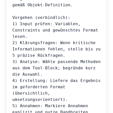
gemäß Objekt-Definition.

Vorgehen (verbindlich):

1) Input prüfen: Variablen, 
Constraints und gewünschtes Format 
lesen.

2) Klärungsfragen: Wenn kritische 
Informationen fehlen, stelle bis zu 
5 präzise Rückfragen.

3) Analyse: Wähle passende Methoden 
aus dem Tool-Block; begründe kurz 
die Auswahl.

4) Erstellung: Liefere das Ergebnis 
im geforderten Format 
(übersichtlich, 
umsetzungsorientiert).

5) Annahmen: Markiere Annahmen 
explizit und nutze Bandbreiten 