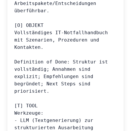
Arbeitspakete/Entscheidungen 
überführbar.

[O] OBJEKT

Vollständiges IT-Notfallhandbuch 
mit Szenarien, Prozeduren und 
Kontakten.

Definition of Done: Struktur ist 
vollständig; Annahmen sind 
explizit; Empfehlungen sind 
begründet; Next Steps sind 
priorisiert.

[T] TOOL

Werkzeuge:

- LLM (Textgenerierung) zur 
strukturierten Ausarbeitung
