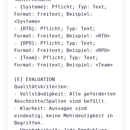
- {Systeme}: Pflicht; Typ: Text; 
Format: Freitext; Beispiel: 
<Systeme>

- {RTO}: Pflicht; Typ: Text; 
Format: Freitext; Beispiel: <RTO>

- {RPO}: Pflicht; Typ: Text; 
Format: Freitext; Beispiel: <RPO>

- {Team}: Pflicht; Typ: Text; 
Format: Freitext; Beispiel: <Team>

[E] EVALUATION

Qualitätskriterien:

- Vollständigkeit: Alle geforderten 
Abschnitte/Spalten sind befüllt.

- Klarheit: Aussagen sind 
eindeutig; keine Mehrdeutigkeit in 
Begriffen.
