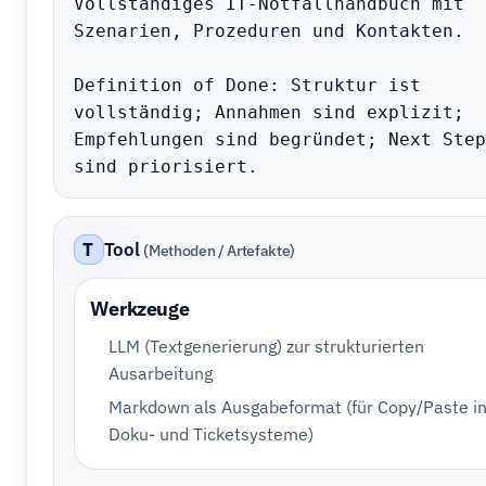
Vollständiges IT-Notfallhandbuch mit 
Szenarien, Prozeduren und Kontakten.

Definition of Done: Struktur ist 
vollständig; Annahmen sind explizit; 
Empfehlungen sind begründet; Next Steps
sind priorisiert.
T
Tool
(Methoden / Artefakte)
Werkzeuge
LLM (Textgenerierung) zur strukturierten
Ausarbeitung
Markdown als Ausgabeformat (für Copy/Paste i
Doku- und Ticketsysteme)