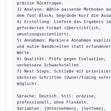
präzise Rückfragen.

3) Analyse: Wähle passende Methoden aus
dem Tool-Block; begründe kurz die Ausw
4) Erstellung: Liefere das Ergebnis im 
geforderten Format (übersichtlich, 
umsetzungsorientiert).

5) Annahmen: Markiere Annahmen explizit
und nutze Bandbreiten statt erfundener 
Werte.

6) Qualität: Prüfe gegen Evaluation; 
verbessere Schwachstellen.

7) Next Steps: Schließe mit priorisier
nächsten Schritten (Owner/Timing sofern
möglich).

Sprache: Deutsch. Stil: präzise, 
professionell, ohne Floskeln.

Variablen: {Unternehmen}, {Systeme}, 