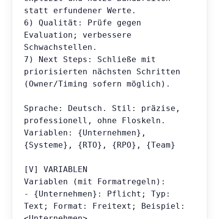
statt erfundener Werte.

6) Qualität: Prüfe gegen 
Evaluation; verbessere 
Schwachstellen.

7) Next Steps: Schließe mit 
priorisierten nächsten Schritten 
(Owner/Timing sofern möglich).

Sprache: Deutsch. Stil: präzise, 
professionell, ohne Floskeln.

Variablen: {Unternehmen}, 
{Systeme}, {RTO}, {RPO}, {Team}

[V] VARIABLEN

Variablen (mit Formatregeln):

- {Unternehmen}: Pflicht; Typ: 
Text; Format: Freitext; Beispiel: 
<Unternehmen>
