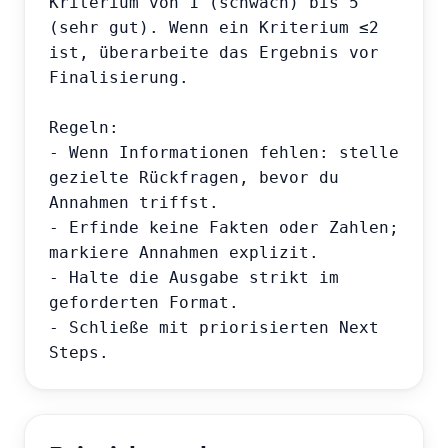
Kriterium von 1 (schwach) bis 5 
(sehr gut). Wenn ein Kriterium ≤2 
ist, überarbeite das Ergebnis vor 
Finalisierung.

Regeln:

- Wenn Informationen fehlen: stelle 
gezielte Rückfragen, bevor du 
Annahmen triffst.

- Erfinde keine Fakten oder Zahlen; 
markiere Annahmen explizit.

- Halte die Ausgabe strikt im 
geforderten Format.

- Schließe mit priorisierten Next 
Steps.