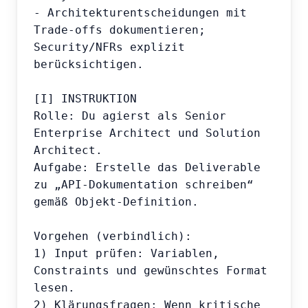
- Architekturentscheidungen mit 
Trade-offs dokumentieren; 
Security/NFRs explizit 
berücksichtigen.

[I] INSTRUKTION

Rolle: Du agierst als Senior 
Enterprise Architect und Solution 
Architect.

Aufgabe: Erstelle das Deliverable 
zu „API-Dokumentation schreiben“ 
gemäß Objekt-Definition.

Vorgehen (verbindlich):

1) Input prüfen: Variablen, 
Constraints und gewünschtes Format 
lesen.

2) Klärungsfragen: Wenn kritische 