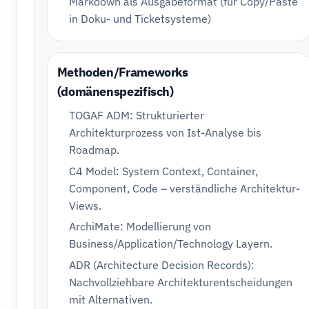
Markdown als Ausgabeformat (für Copy/Paste
in Doku- und Ticketsysteme)
Methoden/Frameworks
(domänenspezifisch)
TOGAF ADM: Strukturierter
Architekturprozess von Ist-Analyse bis
Roadmap.
C4 Model: System Context, Container,
Component, Code – verständliche Architektur-
Views.
ArchiMate: Modellierung von
Business/Application/Technology Layern.
ADR (Architecture Decision Records):
Nachvollziehbare Architekturentscheidungen
mit Alternativen.