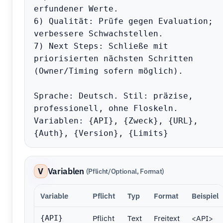
erfundener Werte.

6) Qualität: Prüfe gegen Evaluation; 
verbessere Schwachstellen.

7) Next Steps: Schließe mit 
priorisierten nächsten Schritten 
(Owner/Timing sofern möglich).

Sprache: Deutsch. Stil: präzise, 
professionell, ohne Floskeln.

Variablen: {API}, {Zweck}, {URL}, 
{Auth}, {Version}, {Limits}
V
Variablen
(Pflicht/Optional, Format)
Variable
Pflicht
Typ
Format
Beispiel
Pflicht
Text
Freitext
<API>
{API}