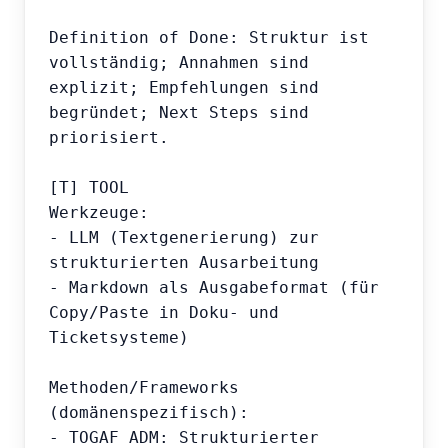
Definition of Done: Struktur ist 
vollständig; Annahmen sind 
explizit; Empfehlungen sind 
begründet; Next Steps sind 
priorisiert.

[T] TOOL

Werkzeuge:

- LLM (Textgenerierung) zur 
strukturierten Ausarbeitung

- Markdown als Ausgabeformat (für 
Copy/Paste in Doku- und 
Ticketsysteme)

Methoden/Frameworks 
(domänenspezifisch):

- TOGAF ADM: Strukturierter 