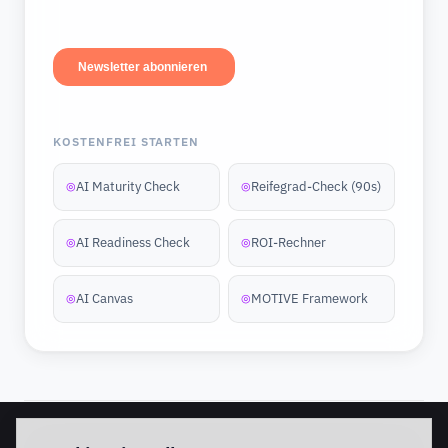
KOSTENFREI STARTEN
AI Maturity Check
Reifegrad-Check (90s)
◎
◎
AI Readiness Check
ROI-Rechner
◎
◎
AI Canvas
MOTIVE Framework
◎
◎
EINSTIEG
IMPLEMENTATION