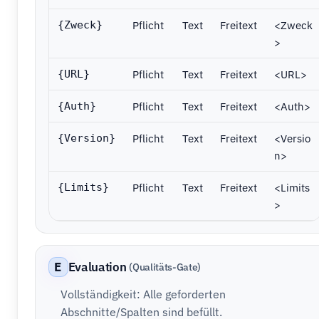
Pflicht
Text
Freitext
<Zweck
{Zweck}
>
Pflicht
Text
Freitext
<URL>
{URL}
Pflicht
Text
Freitext
<Auth>
{Auth}
Pflicht
Text
Freitext
<Versio
{Version}
n>
Pflicht
Text
Freitext
<Limits
{Limits}
>
E
Evaluation
(Qualitäts-Gate)
Vollständigkeit: Alle geforderten
Abschnitte/Spalten sind befüllt.