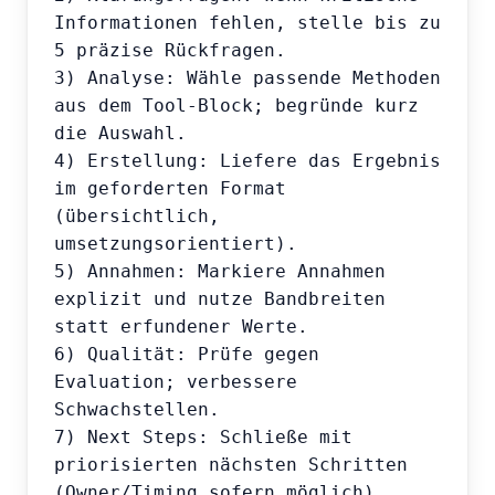
Informationen fehlen, stelle bis zu 
5 präzise Rückfragen.

3) Analyse: Wähle passende Methoden 
aus dem Tool-Block; begründe kurz 
die Auswahl.

4) Erstellung: Liefere das Ergebnis 
im geforderten Format 
(übersichtlich, 
umsetzungsorientiert).

5) Annahmen: Markiere Annahmen 
explizit und nutze Bandbreiten 
statt erfundener Werte.

6) Qualität: Prüfe gegen 
Evaluation; verbessere 
Schwachstellen.

7) Next Steps: Schließe mit 
priorisierten nächsten Schritten 
(Owner/Timing sofern möglich).
