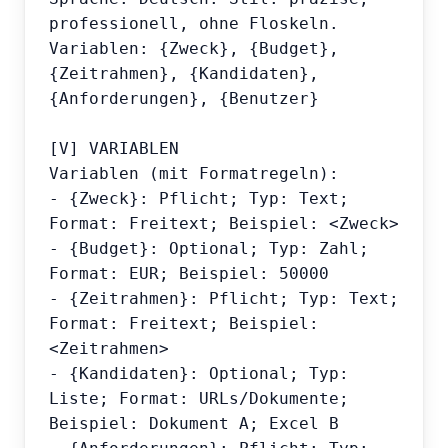
professionell, ohne Floskeln.

Variablen: {Zweck}, {Budget}, 
{Zeitrahmen}, {Kandidaten}, 
{Anforderungen}, {Benutzer}

[V] VARIABLEN

Variablen (mit Formatregeln):

- {Zweck}: Pflicht; Typ: Text; 
Format: Freitext; Beispiel: <Zweck>

- {Budget}: Optional; Typ: Zahl; 
Format: EUR; Beispiel: 50000

- {Zeitrahmen}: Pflicht; Typ: Text; 
Format: Freitext; Beispiel: 
<Zeitrahmen>

- {Kandidaten}: Optional; Typ: 
Liste; Format: URLs/Dokumente; 
Beispiel: Dokument A; Excel B
