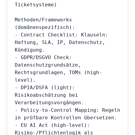
Ticketsysteme)

Methoden/Frameworks 
(domänenspezifisch):

- Contract Checklist: Klauseln: 
Haftung, SLA, IP, Datenschutz, 
Kündigung.

- GDPR/DSGVO Check: 
Datenschutzgrundsätze, 
Rechtsgrundlagen, TOMs (high-
level).

- DPIA/DSFA (light): 
Risikoabschätzung bei 
Verarbeitungsvorgängen.

- Policy-to-Control Mapping: Regeln 
in prüfbare Kontrollen übersetzen.

- EU AI Act (high-level): 
Risiko-/Pflichtenlogik als 