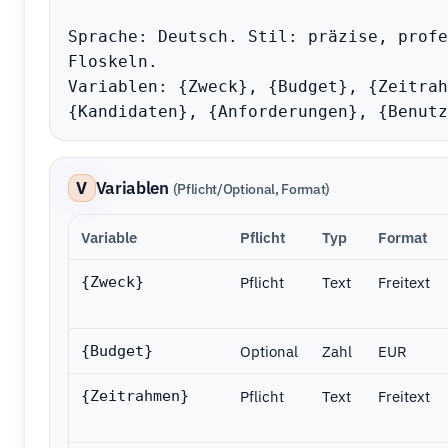
Sprache: Deutsch. Stil: präzise, profe
Floskeln.

Variablen: {Zweck}, {Budget}, {Zeitrah
{Kandidaten}, {Anforderungen}, {Benutz
V
Variablen
(Pflicht/Optional, Format)
Variable
Pflicht
Typ
Format
Pflicht
Text
Freitext
{Zweck}
Optional
Zahl
EUR
{Budget}
Pflicht
Text
Freitext
{Zeitrahmen}