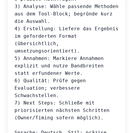
3) Analyse: Wähle passende Methoden 
aus dem Tool-Block; begründe kurz 
die Auswahl.

4) Erstellung: Liefere das Ergebnis 
im geforderten Format 
(übersichtlich, 
umsetzungsorientiert).

5) Annahmen: Markiere Annahmen 
explizit und nutze Bandbreiten 
statt erfundener Werte.

6) Qualität: Prüfe gegen 
Evaluation; verbessere 
Schwachstellen.

7) Next Steps: Schließe mit 
priorisierten nächsten Schritten 
(Owner/Timing sofern möglich).

Sprache: Deutsch. Stil: präzise, 