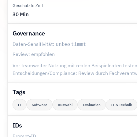
Geschätzte Zeit
30 Min
Governance
Daten-Sensitivität:
unbestimmt
Review: empfohlen
Vor teamweiter Nutzung mit realen Beispieldaten testen
Entscheidungen/Compliance: Review durch Fachverantwo
Tags
IT
Software
Auswahl
Evaluation
IT & Technik
IDs
Prompt-ID