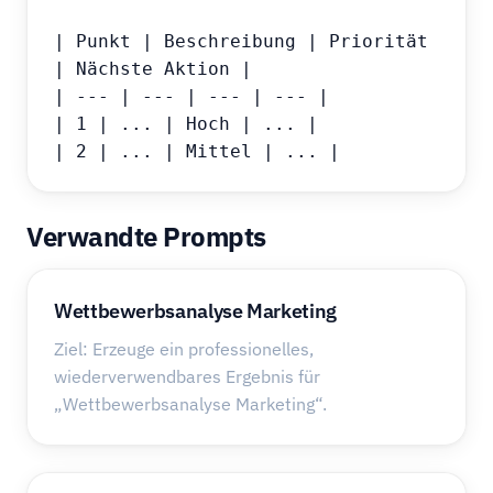
| Punkt | Beschreibung | Priorität 
| Nächste Aktion |

| --- | --- | --- | --- |

| 1 | ... | Hoch | ... |

| 2 | ... | Mittel | ... |
Verwandte Prompts
Wettbewerbsanalyse Marketing
Ziel: Erzeuge ein professionelles,
wiederverwendbares Ergebnis für
„Wettbewerbsanalyse Marketing“.