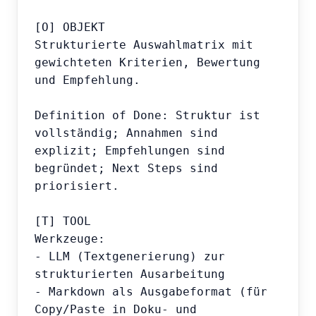
[O] OBJEKT

Strukturierte Auswahlmatrix mit 
gewichteten Kriterien, Bewertung 
und Empfehlung.

Definition of Done: Struktur ist 
vollständig; Annahmen sind 
explizit; Empfehlungen sind 
begründet; Next Steps sind 
priorisiert.

[T] TOOL

Werkzeuge:

- LLM (Textgenerierung) zur 
strukturierten Ausarbeitung

- Markdown als Ausgabeformat (für 
Copy/Paste in Doku- und 