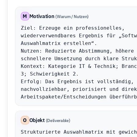
M
Motivation
(Warum / Nutzen)
Ziel: Erzeuge ein professionelles, 
wiederverwendbares Ergebnis für „Softw
Auswahlmatrix erstellen“.

Nutzen: Reduzierte Abstimmung, höhere 
schnellere Umsetzung durch klare Struk
Kontext: Kategorie IT & Technik; Branc
3; Schwierigkeit 2.

Erfolg: Das Ergebnis ist vollständig, 
nachvollziehbar, priorisiert und direk
Arbeitspakete/Entscheidungen überführb
O
Objekt
(Deliverable)
Strukturierte Auswahlmatrix mit gewich