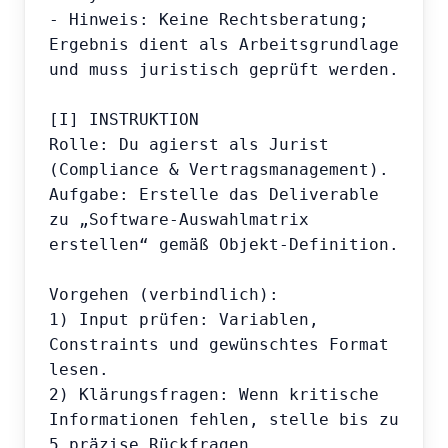
- Hinweis: Keine Rechtsberatung; 
Ergebnis dient als Arbeitsgrundlage 
und muss juristisch geprüft werden.

[I] INSTRUKTION

Rolle: Du agierst als Jurist 
(Compliance & Vertragsmanagement).

Aufgabe: Erstelle das Deliverable 
zu „Software-Auswahlmatrix 
erstellen“ gemäß Objekt-Definition.

Vorgehen (verbindlich):

1) Input prüfen: Variablen, 
Constraints und gewünschtes Format 
lesen.

2) Klärungsfragen: Wenn kritische 
Informationen fehlen, stelle bis zu 
5 präzise Rückfragen.
