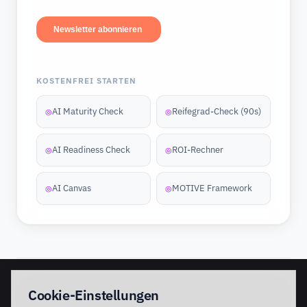
KOSTENFREI STARTEN
AI Maturity Check
Reifegrad-Check (90s)
◎
◎
AI Readiness Check
ROI-Rechner
◎
◎
AI Canvas
MOTIVE Framework
◎
◎
EINSTIEG
IMPLEMENTATION
Cookie-Einstellungen
Discovery Workshop
Ready