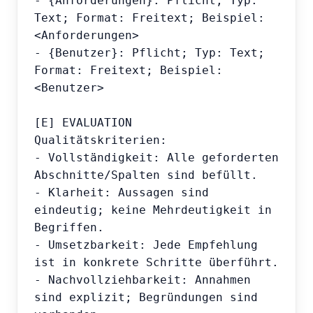
- {Anforderungen}: Pflicht; Typ: 
Text; Format: Freitext; Beispiel: 
<Anforderungen>

- {Benutzer}: Pflicht; Typ: Text; 
Format: Freitext; Beispiel: 
<Benutzer>

[E] EVALUATION

Qualitätskriterien:

- Vollständigkeit: Alle geforderten 
Abschnitte/Spalten sind befüllt.

- Klarheit: Aussagen sind 
eindeutig; keine Mehrdeutigkeit in 
Begriffen.

- Umsetzbarkeit: Jede Empfehlung 
ist in konkrete Schritte überführt.

- Nachvollziehbarkeit: Annahmen 
sind explizit; Begründungen sind 