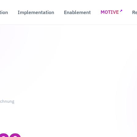
↗
tion
Implementation
Enablement
R
MOTIVE
echnung