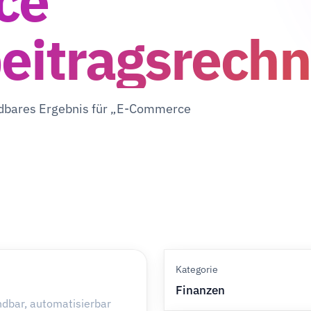
ce
eitragsrech
endbares Ergebnis für „E-Commerce
Kategorie
Finanzen
ndbar, automatisierbar