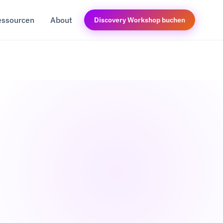
essourcen
About
Discovery Workshop buchen