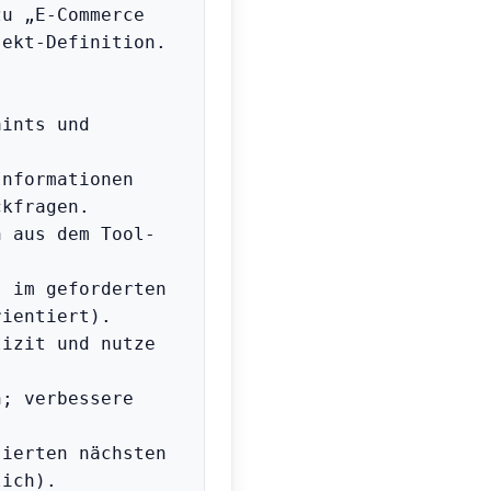
u „E-Commerce 
ekt-Definition.

ints und 
nformationen 
kfragen.

n aus dem Tool-
 im geforderten 
ientiert).

izit und nutze 


; verbessere 
ierten nächsten 
ich).
