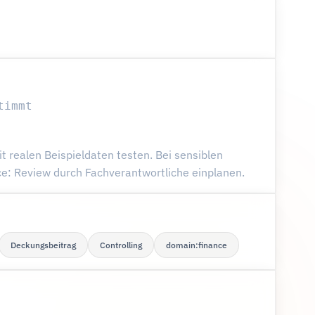
timmt
 realen Beispieldaten testen. Bei sensiblen
: Review durch Fachverantwortliche einplanen.
Deckungsbeitrag
Controlling
domain:finance