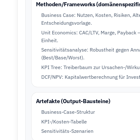
Methoden/Frameworks (domänenspezifi
Business Case: Nutzen, Kosten, Risiken, Alt
Entscheidungsvorlage.
Unit Economics: CAC/LTV, Marge, Payback – 
Einheit.
Sensitivitätsanalyse: Robustheit gegen A
(Best/Base/Worst).
KPI Tree: Treiberbaum zur Ursachen-/Wirku
DCF/NPV: Kapitalwertberechnung für Investi
Artefakte (Output-Bausteine)
Business-Case-Struktur
KPI-/Kosten-Tabelle
Sensitivitäts-Szenarien