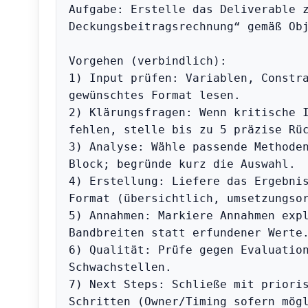
Aufgabe: Erstelle das Deliverable z
Deckungsbeitragsrechnung“ gemäß Obj
Vorgehen (verbindlich):

1) Input prüfen: Variablen, Constra
gewünschtes Format lesen.

2) Klärungsfragen: Wenn kritische I
fehlen, stelle bis zu 5 präzise Rüc
3) Analyse: Wähle passende Methode
Block; begründe kurz die Auswahl.

4) Erstellung: Liefere das Ergebnis
Format (übersichtlich, umsetzungsor
5) Annahmen: Markiere Annahmen expl
Bandbreiten statt erfundener Werte.
6) Qualität: Prüfe gegen Evaluation
Schwachstellen.

7) Next Steps: Schließe mit prioris
Schritten (Owner/Timing sofern mögl