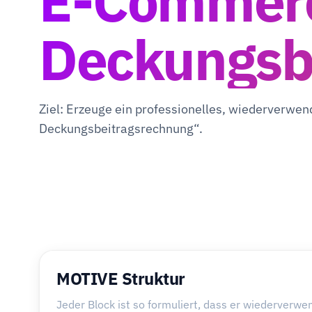
E-Commer
Deckungsb
Ziel: Erzeuge ein professionelles, wiederverw
Deckungsbeitragsrechnung“.
MOTIVE Struktur
Jeder Block ist so formuliert, dass er wiederverwe