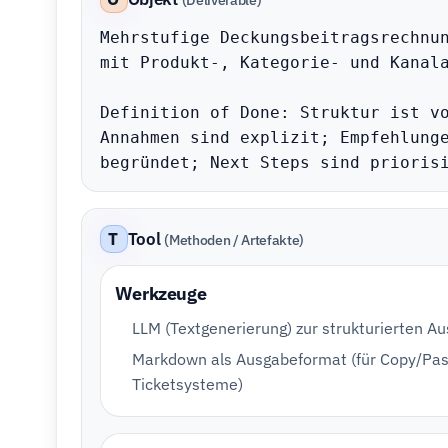
Mehrstufige Deckungsbeitragsrechnun
mit Produkt-, Kategorie- und Kanala
Definition of Done: Struktur ist vo
Annahmen sind explizit; Empfehlunge
begründet; Next Steps sind prioris
T
Tool
(Methoden / Artefakte)
Werkzeuge
LLM (Textgenerierung) zur strukturierten A
Markdown als Ausgabeformat (für Copy/Pas
Ticketsysteme)