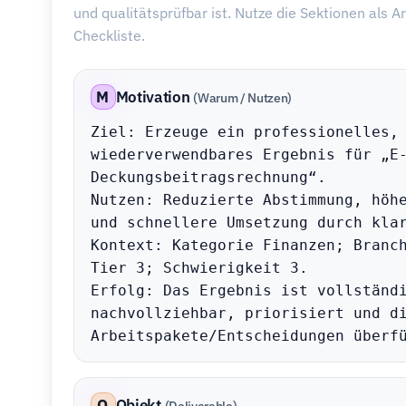
und qualitätsprüfbar ist. Nutze die Sektionen als A
Checkliste.
M
Motivation
(Warum / Nutzen)
Ziel: Erzeuge ein professionelles, 
wiederverwendbares Ergebnis für „E-
Deckungsbeitragsrechnung“.

Nutzen: Reduzierte Abstimmung, höhe
und schnellere Umsetzung durch klar
Kontext: Kategorie Finanzen; Branch
Tier 3; Schwierigkeit 3.

Erfolg: Das Ergebnis ist vollständi
nachvollziehbar, priorisiert und di
Arbeitspakete/Entscheidungen überf
O
Objekt
(Deliverable)