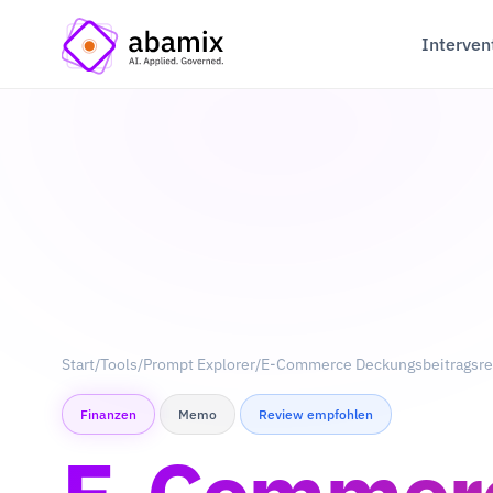
Interven
Start
/
Tools
/
Prompt Explorer
/
E-Commerce Deckungsbeitragsr
Finanzen
Memo
Review empfohlen