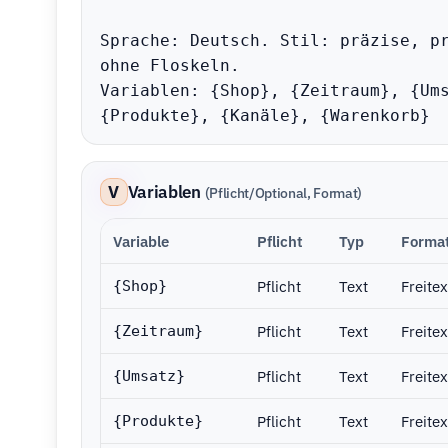
Sprache: Deutsch. Stil: präzise, pr
ohne Floskeln.

Variablen: {Shop}, {Zeitraum}, {Ums
{Produkte}, {Kanäle}, {Warenkorb}
V
Variablen
(Pflicht/Optional, Format)
Variable
Pflicht
Typ
Forma
Pflicht
Text
Freitex
{Shop}
Pflicht
Text
Freitex
{Zeitraum}
Pflicht
Text
Freitex
{Umsatz}
Pflicht
Text
Freitex
{Produkte}