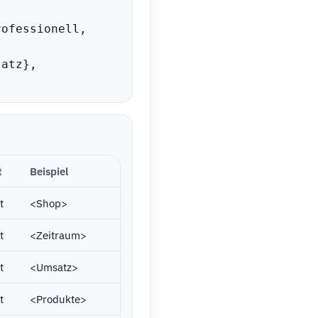
ofessionell, 
atz}, 
t
Beispiel
t
<Shop>
t
<Zeitraum>
t
<Umsatz>
t
<Produkte>