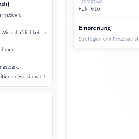
Prompt-ID
sch)
FIN-016
ernativen,
Einordnung
Wirtschaftlichkeit je
Strategien und Prozesse st
nnahmen
ngslogik.
tionen (wo sinnvoll).