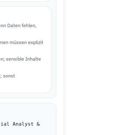
enn Daten fehlen,
men müssen explizit
; sensible Inhalte
; sonst
ial Analyst & 