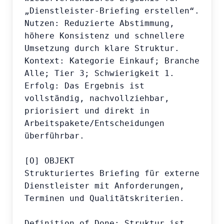
„Dienstleister-Briefing erstellen“.

Nutzen: Reduzierte Abstimmung, 
höhere Konsistenz und schnellere 
Umsetzung durch klare Struktur.

Kontext: Kategorie Einkauf; Branche 
Alle; Tier 3; Schwierigkeit 1.

Erfolg: Das Ergebnis ist 
vollständig, nachvollziehbar, 
priorisiert und direkt in 
Arbeitspakete/Entscheidungen 
überführbar.

[O] OBJEKT

Strukturiertes Briefing für externe 
Dienstleister mit Anforderungen, 
Terminen und Qualitätskriterien.

Definition of Done: Struktur ist 