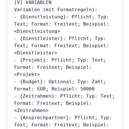
[V] VARIABLEN

Variablen (mit Formatregeln):

- {Dienstleistung}: Pflicht; Typ: 
Text; Format: Freitext; Beispiel: 
<Dienstleistung>

- {Dienstleister}: Pflicht; Typ: 
Text; Format: Freitext; Beispiel: 
<Dienstleister>

- {Projekt}: Pflicht; Typ: Text; 
Format: Freitext; Beispiel: 
<Projekt>

- {Budget}: Optional; Typ: Zahl; 
Format: EUR; Beispiel: 50000

- {Zeitrahmen}: Pflicht; Typ: Text; 
Format: Freitext; Beispiel: 
<Zeitrahmen>

- {Ansprechpartner}: Pflicht; Typ: 
Text; Format: Freitext; Beispiel: 