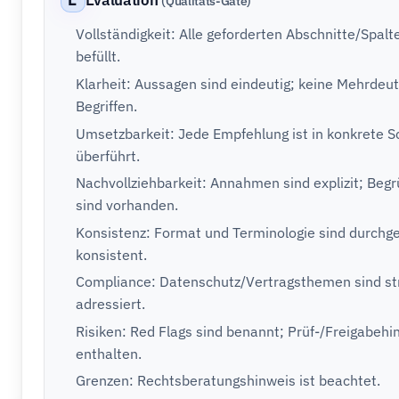
E
Evaluation
(Qualitäts-Gate)
Vollständigkeit: Alle geforderten Abschnitte/Spalt
befüllt.
Klarheit: Aussagen sind eindeutig; keine Mehrdeuti
Begriffen.
Umsetzbarkeit: Jede Empfehlung ist in konkrete Sc
überführt.
Nachvollziehbarkeit: Annahmen sind explizit; Be
sind vorhanden.
Konsistenz: Format und Terminologie sind durchg
konsistent.
Compliance: Datenschutz/Vertragsthemen sind str
adressiert.
Risiken: Red Flags sind benannt; Prüf-/Freigabehi
enthalten.
Grenzen: Rechtsberatungshinweis ist beachtet.