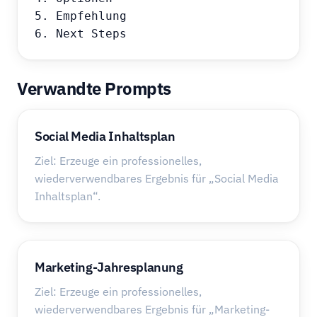
5. Empfehlung

6. Next Steps
Verwandte Prompts
Social Media Inhaltsplan
Ziel: Erzeuge ein professionelles,
wiederverwendbares Ergebnis für „Social Media
Inhaltsplan“.
Marketing-Jahresplanung
Ziel: Erzeuge ein professionelles,
wiederverwendbares Ergebnis für „Marketing-