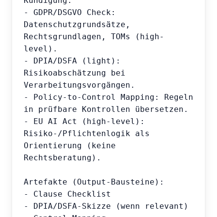
Kündigung.

- GDPR/DSGVO Check: 
Datenschutzgrundsätze, 
Rechtsgrundlagen, TOMs (high-
level).

- DPIA/DSFA (light): 
Risikoabschätzung bei 
Verarbeitungsvorgängen.

- Policy-to-Control Mapping: Regeln 
in prüfbare Kontrollen übersetzen.

- EU AI Act (high-level): 
Risiko-/Pflichtenlogik als 
Orientierung (keine 
Rechtsberatung).

Artefakte (Output-Bausteine):

- Clause Checklist

- DPIA/DSFA-Skizze (wenn relevant)
