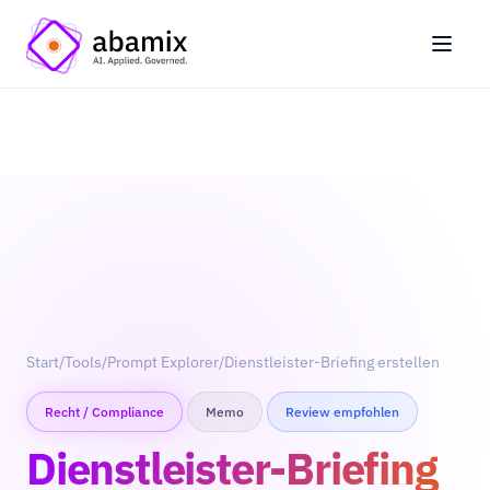
Start
/
Tools
/
Prompt Explorer
/
Dienstleister-Briefing erstellen
Recht / Compliance
Memo
Review empfohlen
Dienstleister-Briefing