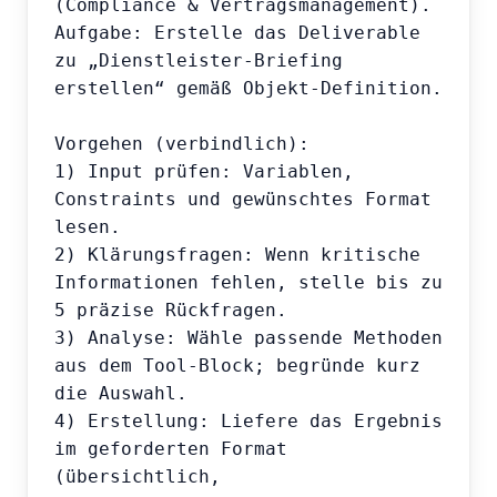
(Compliance & Vertragsmanagement).

Aufgabe: Erstelle das Deliverable 
zu „Dienstleister-Briefing 
erstellen“ gemäß Objekt-Definition.

Vorgehen (verbindlich):

1) Input prüfen: Variablen, 
Constraints und gewünschtes Format 
lesen.

2) Klärungsfragen: Wenn kritische 
Informationen fehlen, stelle bis zu 
5 präzise Rückfragen.

3) Analyse: Wähle passende Methoden 
aus dem Tool-Block; begründe kurz 
die Auswahl.

4) Erstellung: Liefere das Ergebnis 
im geforderten Format 
(übersichtlich, 