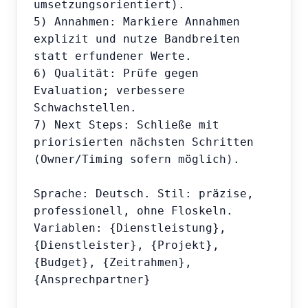
umsetzungsorientiert).

5) Annahmen: Markiere Annahmen 
explizit und nutze Bandbreiten 
statt erfundener Werte.

6) Qualität: Prüfe gegen 
Evaluation; verbessere 
Schwachstellen.

7) Next Steps: Schließe mit 
priorisierten nächsten Schritten 
(Owner/Timing sofern möglich).

Sprache: Deutsch. Stil: präzise, 
professionell, ohne Floskeln.

Variablen: {Dienstleistung}, 
{Dienstleister}, {Projekt}, 
{Budget}, {Zeitrahmen}, 
{Ansprechpartner}
