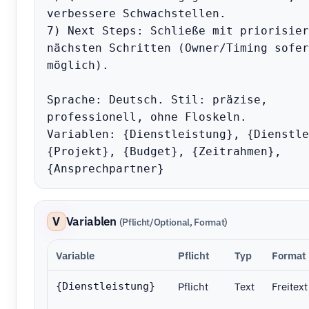
verbessere Schwachstellen.

7) Next Steps: Schließe mit priorisier
nächsten Schritten (Owner/Timing sofern
möglich).

Sprache: Deutsch. Stil: präzise, 
professionell, ohne Floskeln.

Variablen: {Dienstleistung}, {Dienstle
{Projekt}, {Budget}, {Zeitrahmen}, 
{Ansprechpartner}
V
Variablen
(Pflicht/Optional, Format)
Variable
Pflicht
Typ
Format
Pflicht
Text
Freitext
{Dienstleistung}