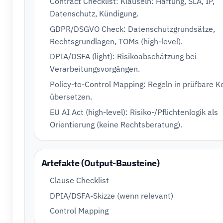
Contract Checklist: Klauseln: Haftung, SLA, IP,
Datenschutz, Kündigung.
GDPR/DSGVO Check: Datenschutzgrundsätze,
Rechtsgrundlagen, TOMs (high-level).
DPIA/DSFA (light): Risikoabschätzung bei
Verarbeitungsvorgängen.
Policy-to-Control Mapping: Regeln in prüfbare K
übersetzen.
EU AI Act (high-level): Risiko-/Pflichtenlogik als
Orientierung (keine Rechtsberatung).
Artefakte (Output-Bausteine)
Clause Checklist
DPIA/DSFA-Skizze (wenn relevant)
Control Mapping