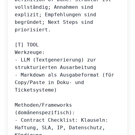
vollständig; Annahmen sind 
explizit; Empfehlungen sind 
begründet; Next Steps sind 
priorisiert.

[T] TOOL

Werkzeuge:

- LLM (Textgenerierung) zur 
strukturierten Ausarbeitung

- Markdown als Ausgabeformat (für 
Copy/Paste in Doku- und 
Ticketsysteme)

Methoden/Frameworks 
(domänenspezifisch):

- Contract Checklist: Klauseln: 
Haftung, SLA, IP, Datenschutz, 