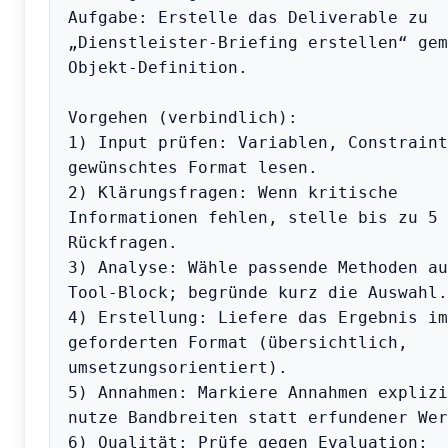
Aufgabe: Erstelle das Deliverable zu 
„Dienstleister-Briefing erstellen“ gem
Objekt-Definition.

Vorgehen (verbindlich):

1) Input prüfen: Variablen, Constraint
gewünschtes Format lesen.

2) Klärungsfragen: Wenn kritische 
Informationen fehlen, stelle bis zu 5 
Rückfragen.

3) Analyse: Wähle passende Methoden au
Tool-Block; begründe kurz die Auswahl.

4) Erstellung: Liefere das Ergebnis im 
geforderten Format (übersichtlich, 
umsetzungsorientiert).

5) Annahmen: Markiere Annahmen explizi
nutze Bandbreiten statt erfundener Wer
6) Qualität: Prüfe gegen Evaluation; 