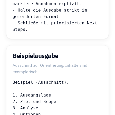
markiere Annahmen explizit.

- Halte die Ausgabe strikt im 
geforderten Format.

- Schließe mit priorisierten Next 
Steps.
Beispielausgabe
Ausschnitt zur Orientierung. Inhalte sind
exemplarisch.
Beispiel (Ausschnitt):

1. Ausgangslage

2. Ziel und Scope

3. Analyse

4. Optionen
