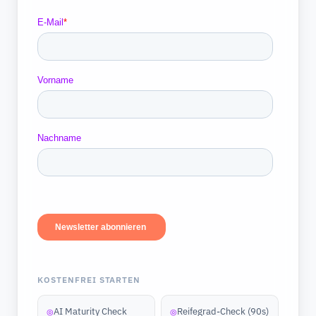
KOSTENFREI STARTEN
AI Maturity Check
Reifegrad-Check (90s)
◎
◎