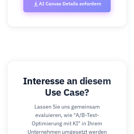
AI Canvas Details anfordern
Interesse an diesem
Use Case?
Lassen Sie uns gemeinsam
evaluieren, wie "A/B-Test-
Optimierung mit KI" in Ihrem
Unternehmen umgesetzt werden