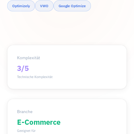
Optimizely
VWO
Google Optimize
Komplexität
3/5
Technische Komplexität
Branche
E-Commerce
Geeignet für