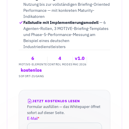
Nutzung bis zur vollständigen Briefing-Oriented
Performance — mit konkreten Maturity-
Indikatoren
Fallstudie mit Implementierungsmodell
—
6
Agenten-Rollen, 3 MOTIVE-Briefing-Templates
und Phase-5-Performance-Messung am
Beispiel eines deutschen
Industriedienstleisters
6
4
v1.0
MOTIVE-ELEMENTE
CONTROL MODES
MAI 2026
kostenlos
SOFORT-ZUGANG
JETZT KOSTENLOS LESEN
Formular ausfüllen — das Whitepaper öffnet
sofort auf dieser Seite.