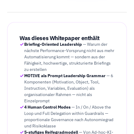
Was dieses Whitepaper enthält
Briefing-Oriented Leadership
—
Warum der
nächste Performance-Vorsprung nicht aus mehr
Automatisierung kommt — sondern aus der
Fähigkeit, hochwertige, strukturierte Briefings
zu erstellen
MOTIVE als Prompt Leadership Grammar
—
6
Komponenten (Motivation, Object, Tool,
Instruction, Variables, Evaluation) als
organisationaler Rahmen — nicht als
Einzelprompt
4 Human Control Modes
—
In / On / Above the
Loop und Full Delegation within Guardrails —
proportionale Governance nach Autonomiegrad
und Risikoklasse
5-stufiges Reifegradmodell
—
Von Ad-hoc-KI-