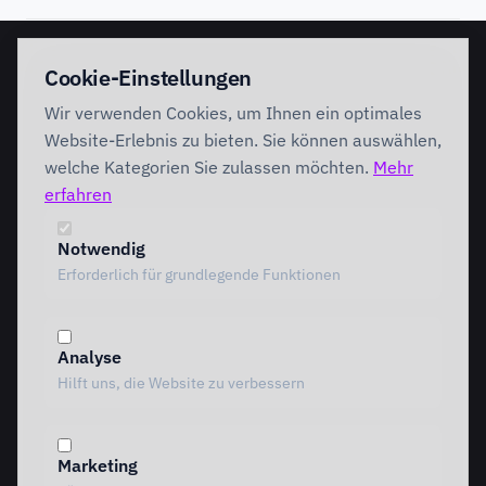
EINSTIEG
IMPLEMENTATION
Cookie-Einstellungen
Discovery Workshop
Ready
Wir verwenden Cookies, um Ihnen ein optimales
Förderung
Foundation
Performing
Website-Erlebnis zu bieten. Sie können auswählen,
Branchenlösungen
INTERVENTION
welche Kategorien Sie zulassen möchten.
Mehr
AI Intervention
erfahren
ENABLEMENT
AI Agents
AI Governance
Team Starter
Notwendig
Team Professional
Erforderlich für grundlegende Funktionen
Special Governance
Copilot Professional
Vergleich
Analyse
METHODIK
RESSOURCEN
Hilft uns, die Website zu verbessern
Alle Methoden
Alle Ressourcen
MOTIVE Framework
Einblicke
AI Canvas
Standpunkte
Marketing
TRIARDIS-Methode
Referenzen