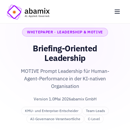
WHITEPAPER · LEADERSHIP & MOTIVE
Briefing-Oriented
Leadership
MOTIVE Prompt Leadership für Human-
Agent-Performance in der KI-nativen
Organisation
Version 1.0
Mai 2026
abamix GmbH
KMU- und Enterprise-Entscheider
Team-Leads
AI-Governance-Verantwortliche
C-Level