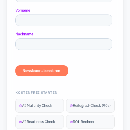
KOSTENFREI STARTEN
AI Maturity Check
Reifegrad-Check (90s)
◎
◎
AI Readiness Check
ROI-Rechner
◎
◎