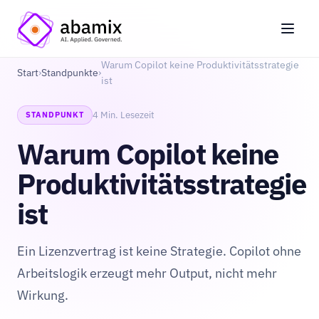
Warum Copilot keine Produktivitätsstrategie
Start
›
Standpunkte
›
ist
4 Min. Lesezeit
STANDPUNKT
Warum Copilot keine
Produktivitätsstrategie
ist
Ein Lizenzvertrag ist keine Strategie. Copilot ohne
Arbeitslogik erzeugt mehr Output, nicht mehr
Wirkung.