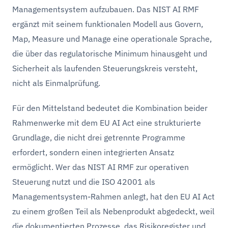
Managementsystem aufzubauen. Das NIST AI RMF
ergänzt mit seinem funktionalen Modell aus Govern,
Map, Measure und Manage eine operationale Sprache,
die über das regulatorische Minimum hinausgeht und
Sicherheit als laufenden Steuerungskreis versteht,
nicht als Einmalprüfung.
Für den Mittelstand bedeutet die Kombination beider
Rahmenwerke mit dem EU AI Act eine strukturierte
Grundlage, die nicht drei getrennte Programme
erfordert, sondern einen integrierten Ansatz
ermöglicht. Wer das NIST AI RMF zur operativen
Steuerung nutzt und die ISO 42001 als
Managementsystem-Rahmen anlegt, hat den EU AI Act
zu einem großen Teil als Nebenprodukt abgedeckt, weil
die dokumentierten Prozesse, das Risikoregister und