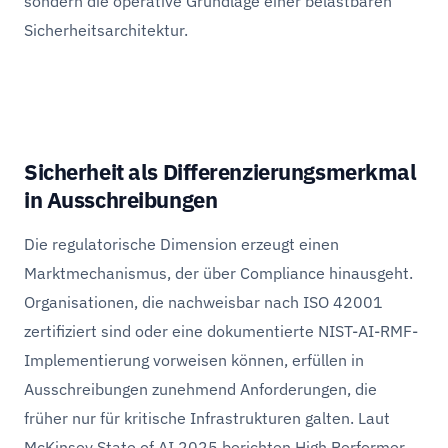
sondern die operative Grundlage einer belastbaren
Sicherheitsarchitektur.
Sicherheit als Differenzierungsmerkmal
in Ausschreibungen
Die regulatorische Dimension erzeugt einen
Marktmechanismus, der über Compliance hinausgeht.
Organisationen, die nachweisbar nach ISO 42001
zertifiziert sind oder eine dokumentierte NIST-AI-RMF-
Implementierung vorweisen können, erfüllen in
Ausschreibungen zunehmend Anforderungen, die
früher nur für kritische Infrastrukturen galten. Laut
McKinsey State of AI 2025 berichten High Performer