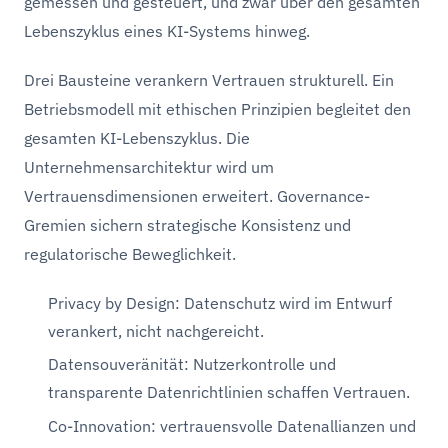
gemessen und gesteuert, und zwar über den gesamten
Lebenszyklus eines KI-Systems hinweg.
Drei Bausteine verankern Vertrauen strukturell. Ein
Betriebsmodell mit ethischen Prinzipien begleitet den
gesamten KI-Lebenszyklus. Die
Unternehmensarchitektur wird um
Vertrauensdimensionen erweitert. Governance-
Gremien sichern strategische Konsistenz und
regulatorische Beweglichkeit.
Privacy by Design: Datenschutz wird im Entwurf
verankert, nicht nachgereicht.
Datensouveränität: Nutzerkontrolle und
transparente Datenrichtlinien schaffen Vertrauen.
Co-Innovation: vertrauensvolle Datenallianzen und