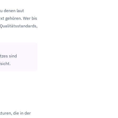
zu denen laut
xt gehören. Wer bis
 Qualitätsstandards,
tzes sind
sicht.
uren, die in der