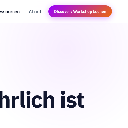
essourcen
About
Discovery Workshop buchen
rlich ist