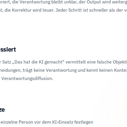
riert, die Verantwortung bleibt unklar, der Output wird weiter
 die Korrektur wird teuer. Jeder Schritt ist schneller als der v
ssiert
r Satz „Das hat die KI gemacht" vermittelt eine falsche Objekti
scheidungen, trägt keine Verantwortung und kennt keinen Konte
 Verantwortungsdiffusion.
ze
 einzelne Person vor dem KI-Einsatz festlegen