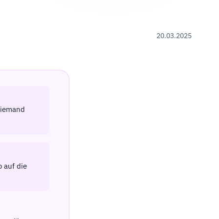
20.03.2025
 niemand
o auf die