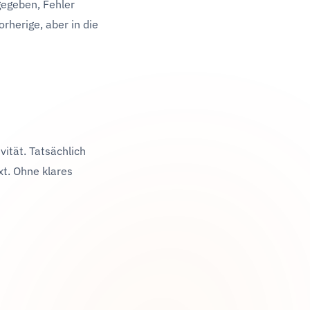
gegeben, Fehler
orherige, aber in die
vität. Tatsächlich
xt. Ohne klares