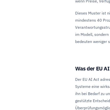
wenn Preise, Verfüg
Dieses Muster ist n
mindestens 40 Proz
Verantwortungsstruk
im Modell, sondern 
bedeuten weniger s
Was der EU AI
Der EU AI Act adres
Systeme eine wirks
ihn bei Bedarf zu u
gestützte Entschei
Überprüfungsmöglic