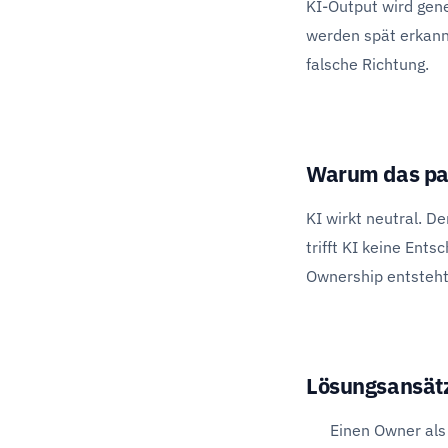
KI-Output wird gene
werden spät erkannt,
falsche Richtung.
Warum das pa
KI wirkt neutral. De
trifft KI keine Ent
Ownership entsteht
Lösungsansät
Einen Owner als