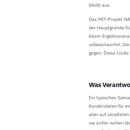
bleibt aus.
Das MIT-Projekt NA
der Hauptgründe für
klarer Ergebnisvera
unbeantwortet. Die 
gegen. Diese Lücke
Was Verantwort
Ein typisches Szena
Kundendaten für ein
aber auf veralteten
sie sicher wirken l