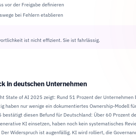
s vor der Freigabe definieren
nswege bei Fehlern etablieren
tlichkeit ist nicht effizient. Sie ist fahrlässig.
eck in deutschen Unternehmen
ht State of AI 2025 zeigt: Rund 51 Prozent der Unternehmen b
itig haben nur wenige ein dokumentiertes Ownership-Modell fü
 bestätigt diesen Befund für Deutschland: Über 60 Prozent de
enerative KI einsetzen, haben noch kein systematisches Revi
 Der Widerspruch ist augenfällig. KI wird rolliert, die Governan