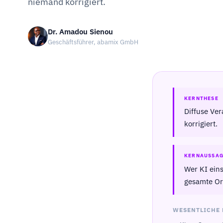
niemand korrigiert.
Dr. Amadou Sienou
Geschäftsführer, abamix GmbH
KERNTHESE
Diffuse Ver
korrigiert.
KERNAUSSA
Wer KI eins
gesamte Or
WESENTLICHE 