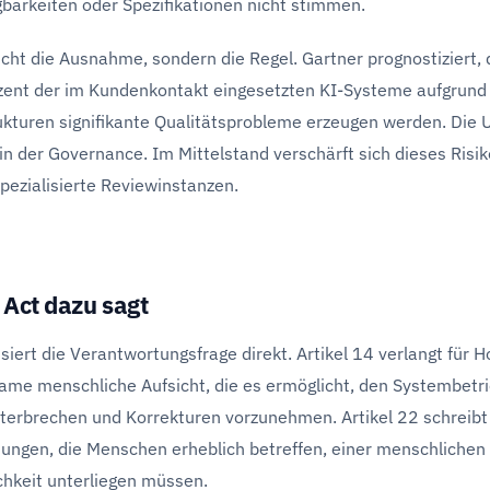
barkeiten oder Spezifikationen nicht stimmen.
icht die Ausnahme, sondern die Regel. Gartner prognostiziert,
ent der im Kundenkontakt eingesetzten KI-Systeme aufgrund 
turen signifikante Qualitätsprobleme erzeugen werden. Die U
in der Governance. Im Mittelstand verschärft sich dieses Risi
pezialisierte Reviewinstanzen.
 Act dazu sagt
siert die Verantwortungsfrage direkt. Artikel 14 verlangt für H
ame menschliche Aufsicht, die es ermöglicht, den Systembetr
nterbrechen und Korrekturen vorzunehmen. Artikel 22 schreibt 
dungen, die Menschen erheblich betreffen, einer menschlichen
hkeit unterliegen müssen.