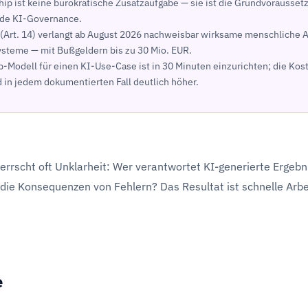
ip ist keine bürokratische Zusatzaufgabe — sie ist die Grundvoraussetz
nde KI-Governance.
 (Art. 14) verlangt ab August 2026 nachweisbar wirksame menschliche A
steme — mit Bußgeldern bis zu 30 Mio. EUR.
-Modell für einen KI-Use-Case ist in 30 Minuten einzurichten; die Kos
 in jedem dokumentierten Fall deutlich höher.
errscht oft Unklarheit: Wer verantwortet KI-generierte Ergebn
 die Konsequenzen von Fehlern? Das Resultat ist schnelle Arbe
e