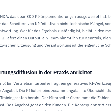
NDA, das über 300 KI-Implementierungen ausgewertet hat, b
 das Scheitern von KI-Initiativen nicht technische Mängel, so
ntwortung. Wer für das Ergebnis zuständig ist, bleibt in den me
KI liefert einen Output, ein Team nimmt ihn zur Kenntnis, nie
 zwischen Erzeugung und Verantwortung ist der eigentliche S
ungsdiffusion in der Praxis anrichtet
rio: Ein Vertriebsmitarbeiter fragt ein generatives KI-Werkzeu
 Angebot. Die KI liefert eine zusammengefasste Übersicht, die 
 Trainingsdaten beruht. Der Mitarbeiter übernimmt die Zahlen
ässt. Das Angebot geht an den Kunden. Die Konsequenz tritt er