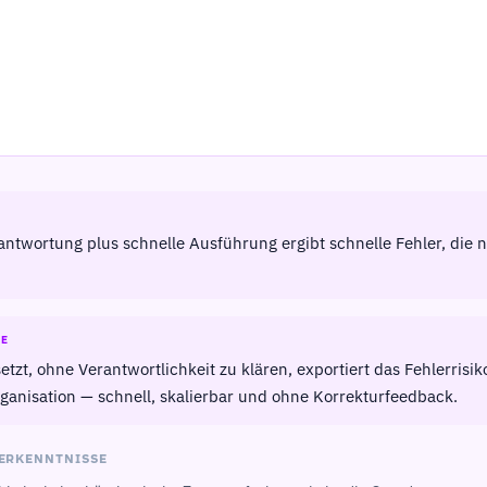
antwortung plus schnelle Ausführung ergibt schnelle Fehler, die
GE
etzt, ohne Verantwortlichkeit zu klären, exportiert das Fehlerrisik
ganisation — schnell, skalierbar und ohne Korrekturfeedback.
ERKENNTNISSE