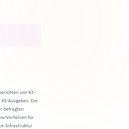
erichten von KI-
r KI-Ausgaben. Die
r befragten
ew-Verfahren für
ce-Infrastruktur