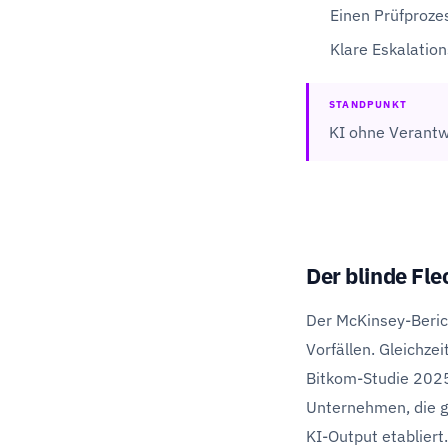
Einen Prüfprozes
Klare Eskalatio
STANDPUNKT
KI ohne Verantwor
Der blinde Fl
Der McKinsey-Beric
Vorfällen. Gleichze
Bitkom-Studie 2025
Unternehmen, die g
KI-Output etabliert.