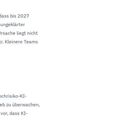
 dass bis 2027
ungeklärter
rsache liegt nicht
ko: Kleinere Teams
ochrisiko-KI-
ieb zu überwachen,
vor, dass KI-