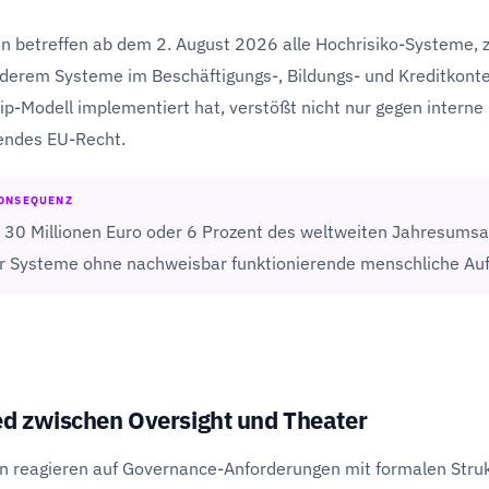
n betreffen ab dem 2. August 2026 alle Hochrisiko-Systeme, 
nderem Systeme im Beschäftigungs-, Bildungs- und Kreditkonte
p-Modell implementiert hat, verstößt nicht nur gegen interne
endes EU-Recht.
ONSEQUENZ
u 30 Millionen Euro oder 6 Prozent des weltweiten Jahresumsa
r Systeme ohne nachweisbar funktionierende menschliche Auf
ed zwischen Oversight und Theater
n reagieren auf Governance-Anforderungen mit formalen Strukt