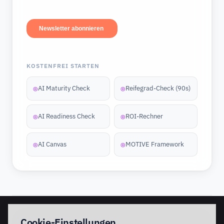
KOSTENFREI STARTEN
AI Maturity Check
Reifegrad-Check (90s)
◎
◎
AI Readiness Check
ROI-Rechner
◎
◎
AI Canvas
MOTIVE Framework
◎
◎
EINSTIEG
IMPLEMENTATION
Cookie-Einstellungen