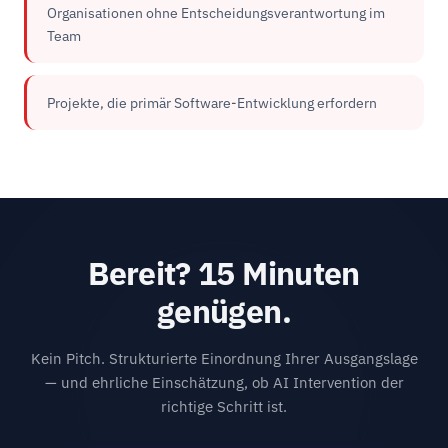
Organisationen ohne Entscheidungsverantwortung im
Team
Projekte, die primär Software-Entwicklung erfordern
Bereit? 15 Minuten
genügen.
Kein Pitch. Strukturierte Einordnung Ihrer Ausgangslage
— und ehrliche Einschätzung, ob AI Intervention der
richtige Schritt ist.