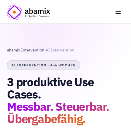
abamix Intervention
›
AI Intervention
AI INTERVENTION · 4–6 WOCHEN
3 produktive Use
Cases.
Messbar. Steuerbar.
Übergabefähig.