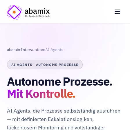
abamix Intervention
›
AI Agents
AI AGENTS · AUTONOME PROZESSE
Autonome Prozesse.
Mit Kontrolle.
AI Agents, die Prozesse selbstständig ausführen
— mit definierten Eskalationslogiken,
lückenlosem Monitoring und vollständiger