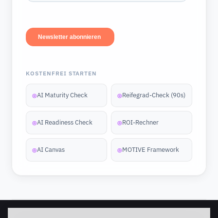
KOSTENFREI STARTEN
AI Maturity Check
Reifegrad-Check (90s)
◎
◎
AI Readiness Check
ROI-Rechner
◎
◎
AI Canvas
MOTIVE Framework
◎
◎