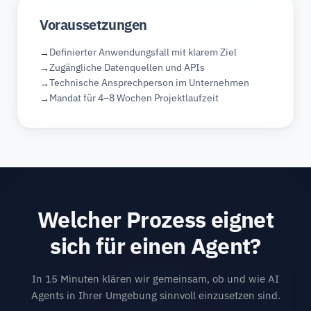
Voraussetzungen
Definierter Anwendungsfall mit klarem Ziel
Zugängliche Datenquellen und APIs
Technische Ansprechperson im Unternehmen
Mandat für 4–8 Wochen Projektlaufzeit
Welcher Prozess eignet
sich für einen Agent?
In 15 Minuten klären wir gemeinsam, ob und wie AI
Agents in Ihrer Umgebung sinnvoll einzusetzen sind.