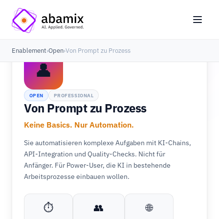
Enablement
›
Open
›
Von Prompt zu Prozess
👤
OPEN
PROFESSIONAL
Von Prompt zu Prozess
Keine Basics. Nur Automation.
Sie automatisieren komplexe Aufgaben mit KI-Chains,
API-Integration und Quality-Checks. Nicht für
Anfänger. Für Power-User, die KI in bestehende
Arbeitsprozesse einbauen wollen.
⏱
👥
🌐