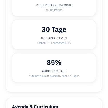
ZEITERSPARNIS/WOCHE
ca. 8h/Person
30 Tage
ROI BREAK-EVEN
Schnell: 14 | Konservativ: 60
85%
ADOPTION RATE
Automation läuft produktiv nach 14 Tagen
Agenda & Curriculum