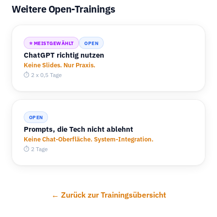
Weitere Open-Trainings
⭐ MEISTGEWÄHLT
OPEN
ChatGPT richtig nutzen
Keine Slides. Nur Praxis.
⏱ 2 x 0,5 Tage
OPEN
Prompts, die Tech nicht ablehnt
Keine Chat-Oberfläche. System-Integration.
⏱ 2 Tage
← Zurück zur Trainingsübersicht