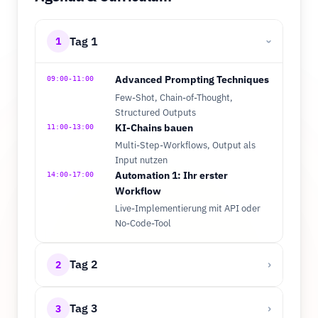
Tag 1
1
›
Advanced Prompting Techniques
09:00-11:00
Few-Shot, Chain-of-Thought,
Structured Outputs
KI-Chains bauen
11:00-13:00
Multi-Step-Workflows, Output als
Input nutzen
Automation 1: Ihr erster
14:00-17:00
Workflow
Live-Implementierung mit API oder
No-Code-Tool
Tag 2
›
2
Tag 3
›
3