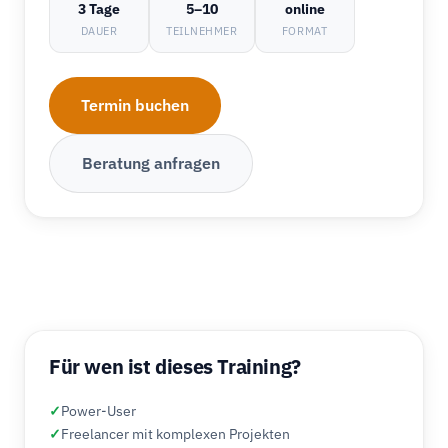
3 Tage
5–10
online
DAUER
TEILNEHMER
FORMAT
Termin buchen
Beratung anfragen
Für wen ist dieses Training?
✓
Power-User
✓
Freelancer mit komplexen Projekten