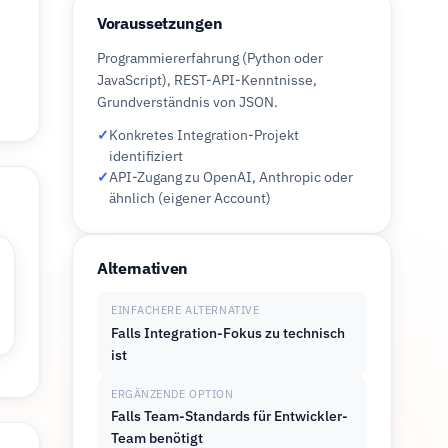
Voraussetzungen
Programmiererfahrung (Python oder
JavaScript), REST-API-Kenntnisse,
Grundverständnis von JSON.
✓
Konkretes Integration-Projekt
identifiziert
✓
API-Zugang zu OpenAI, Anthropic oder
ähnlich (eigener Account)
Alternativen
EINFACHERE ALTERNATIVE
Falls Integration-Fokus zu technisch
ist
ERGÄNZENDE OPTION
Falls Team-Standards für Entwickler-
Team benötigt