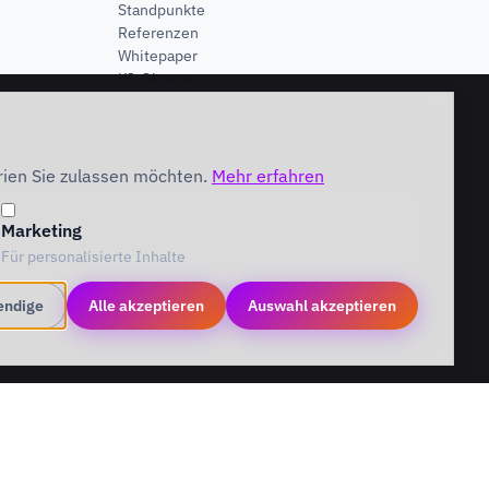
Standpunkte
Referenzen
Whitepaper
KI-Glossar
UNTERNEHMEN
About
rien Sie zulassen möchten.
Mehr erfahren
Dr. Amadou Sienou ↗
Publikationen
Kontakt
Marketing
Für personalisierte Inhalte
endige
Alle akzeptieren
Auswahl akzeptieren
Impressum
Datenschutz