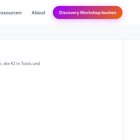
essourcen
About
Discovery Workshop buchen
 die KI in Tools und