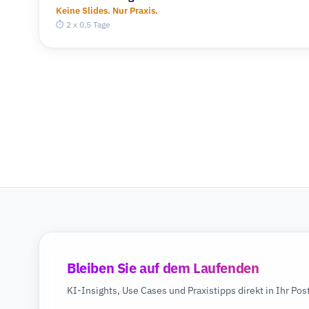
Keine Slides. Nur Praxis.
⏱ 2 x 0,5 Tage
Bleiben Sie auf dem Laufenden
KI-Insights, Use Cases und Praxistipps direkt in Ihr Pos