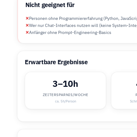
Nicht geeignet für
✕
Personen ohne Programmiererfahrung (Python, JavaScrip
✕
Wer nur Chat-Interfaces nutzen will (keine System-Inte
✕
Anfänger ohne Prompt-Engineering-Basics
Erwartbare Ergebnisse
3–10h
ZEITERSPARNIS/WOCHE
ca. 5h/Person
Schn