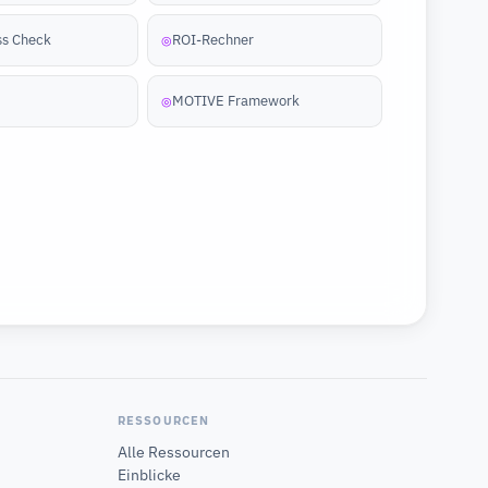
ss Check
ROI-Rechner
◎
MOTIVE Framework
◎
RESSOURCEN
Alle Ressourcen
Einblicke