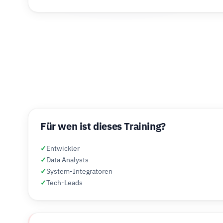
Für wen ist dieses Training?
✓
Entwickler
✓
Data Analysts
✓
System-Integratoren
✓
Tech-Leads