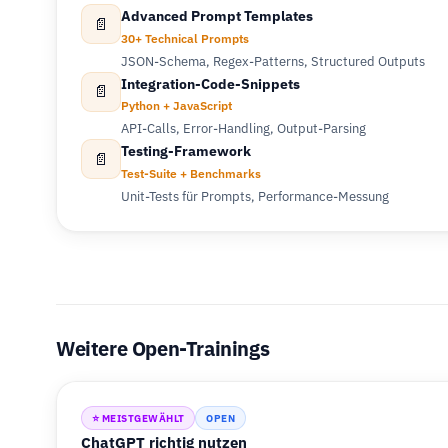
Advanced Prompt Templates
📄
30+ Technical Prompts
JSON-Schema, Regex-Patterns, Structured Outputs
Integration-Code-Snippets
📄
Python + JavaScript
API-Calls, Error-Handling, Output-Parsing
Testing-Framework
📄
Test-Suite + Benchmarks
Unit-Tests für Prompts, Performance-Messung
Weitere Open-Trainings
⭐ MEISTGEWÄHLT
OPEN
ChatGPT richtig nutzen