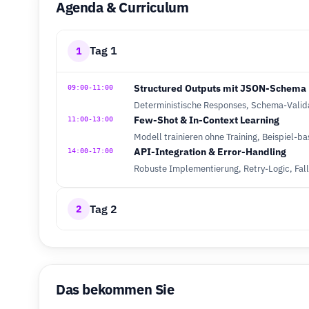
Agenda & Curriculum
Tag 1
1
Structured Outputs mit JSON-Schema
09:00-11:00
Deterministische Responses, Schema-Valid
Few-Shot & In-Context Learning
11:00-13:00
Modell trainieren ohne Training, Beispiel-b
API-Integration & Error-Handling
14:00-17:00
Robuste Implementierung, Retry-Logic, Fal
Tag 2
2
Das bekommen Sie